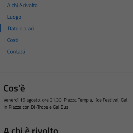
A chi è rivolto
Luogo
Date e orari
Costi
Contatti
Cos'è
Venerdì 15 agosto, ore 21.30, Piazza Tempia, Kos Festival, Gali
in PIazza con DJ-Trope e GaliBus
A chi è rivolto