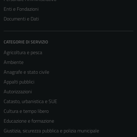
Enti e Fondazioni
Documenti e Dati
CATEGORIE DI SERVIZIO
Agricoltura e pesca
Ambiente
Anagrafe e stato civile
Appalti pubblici
Autorizzazioni
Tecnici
Catasto, urbanistica e SUE
Questi cookie
Cultura e tempo libero
sono necessari
Educazione e formazione
per il
funzionamento
Giustizia, sicurezza pubblica e polizia municipale