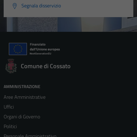
Segnala disservizio
Comune di Cossato
AMMINISTRAZIONE
Aree Amministrative
Uffici
Organi di Governo
Politici
Personale Amministrativo