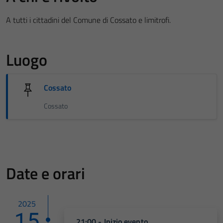
A tutti i cittadini del Comune di Cossato e limitrofi.
Luogo
Cossato
Cossato
Date e orari
2025
15
21:00 - Inizio evento