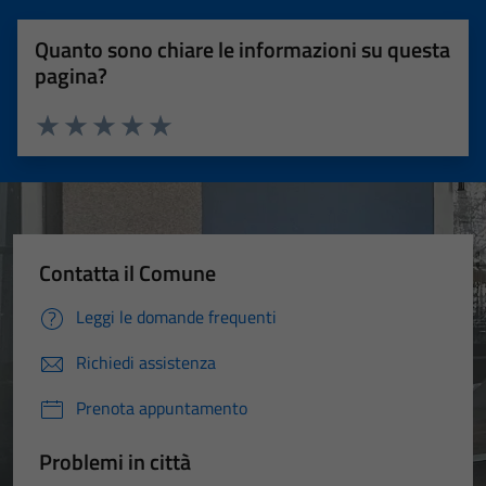
Quanto sono chiare le informazioni su questa
pagina?
Valuta 1 stelle su 5
Valuta 2 stelle su 5
Valuta 3 stelle su 5
Valuta 4 stelle su 5
Valuta 5 stelle su 5
Contatta il Comune
Leggi le domande frequenti
Richiedi assistenza
Prenota appuntamento
Problemi in città