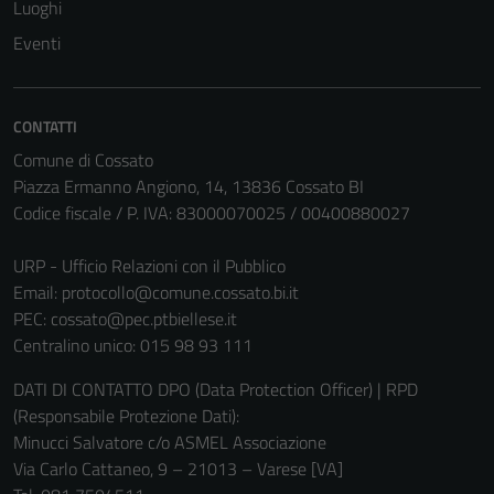
Luoghi
Eventi
CONTATTI
Comune di Cossato
Piazza Ermanno Angiono, 14, 13836 Cossato BI
Codice fiscale / P. IVA: 83000070025 / 00400880027
URP - Ufficio Relazioni con il Pubblico
Email:
protocollo@comune.cossato.bi.it
PEC:
cossato@pec.ptbiellese.it
Centralino unico: 015 98 93 111
DATI DI CONTATTO DPO (Data Protection Officer) | RPD
(Responsabile Protezione Dati):
Minucci Salvatore c/o ASMEL Associazione
Via Carlo Cattaneo, 9 – 21013 – Varese [VA]