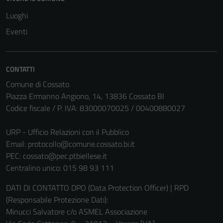
Luoghi
Eventi
CONTATTI
Comune di Cossato
Piazza Ermanno Angiono, 14, 13836 Cossato BI
Codice fiscale / P. IVA: 83000070025 / 00400880027
URP - Ufficio Relazioni con il Pubblico
Email:
protocollo@comune.cossato.bi.it
PEC:
cossato@pec.ptbiellese.it
Centralino unico: 015 98 93 111
DATI DI CONTATTO DPO (Data Protection Officer) | RPD
(Responsabile Protezione Dati):
Minucci Salvatore c/o ASMEL Associazione