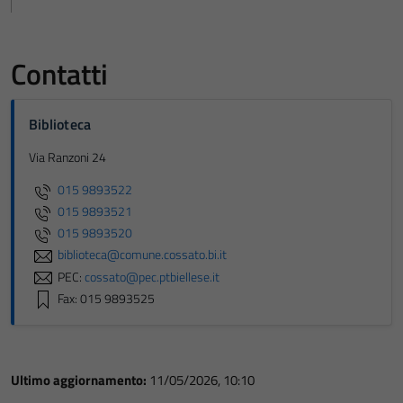
Contatti
Biblioteca
Via Ranzoni 24
015 9893522
015 9893521
015 9893520
biblioteca@comune.cossato.bi.it
PEC:
cossato@pec.ptbiellese.it
Fax: 015 9893525
Ultimo aggiornamento:
11/05/2026, 10:10