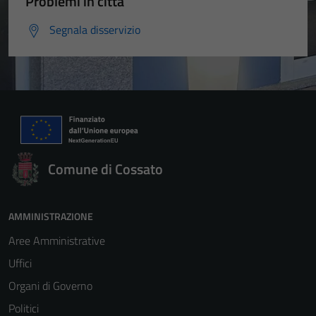
Problemi in città
Segnala disservizio
Comune di Cossato
AMMINISTRAZIONE
Aree Amministrative
Uffici
Organi di Governo
Politici