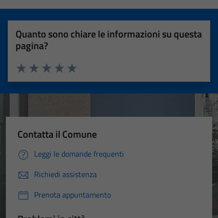
Quanto sono chiare le informazioni su questa
pagina?
Valuta 1 stelle su 5
Valuta 2 stelle su 5
Valuta 3 stelle su 5
Valuta 4 stelle su 5
Valuta 5 stelle su 5
Contatta il Comune
Leggi le domande frequenti
Richiedi assistenza
Prenota appuntamento