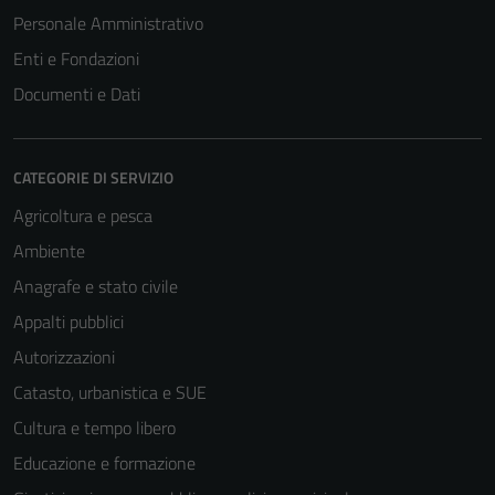
Personale Amministrativo
Enti e Fondazioni
Documenti e Dati
CATEGORIE DI SERVIZIO
Agricoltura e pesca
Ambiente
Anagrafe e stato civile
Appalti pubblici
Autorizzazioni
Tecnici
Catasto, urbanistica e SUE
Questi cookie
Cultura e tempo libero
sono necessari
per il
Educazione e formazione
funzionamento