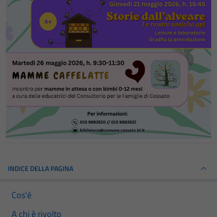
INDICE DELLA PAGINA
Cos'è
A chi è rivolto