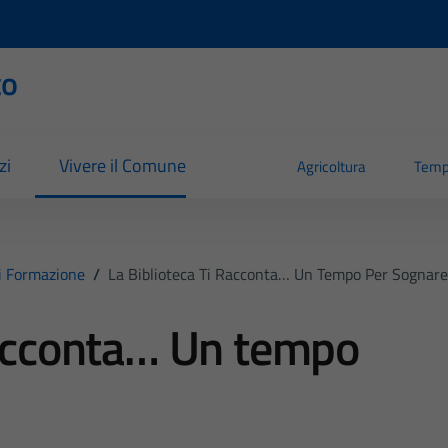
to
zi
Vivere il Comune
Agricoltura
Temp
i Formazione
/
La Biblioteca Ti Racconta… Un Tempo Per Sognare
 racconta… Un tempo