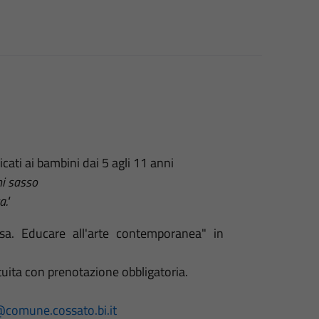
cati ai bambini dai 5 agli 11 anni
ni sasso
."
a. Educare all'arte contemporanea" in
tuita con prenotazione obbligatoria.
@comune.cossato.bi.it