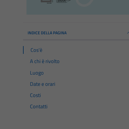
INDICE DELLA PAGINA
Cos'è
A chi è rivolto
Luogo
Date e orari
Costi
Contatti