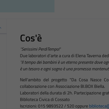
Cos'è
"Serissimi PerdiTempo!"
Due laboratori d'arte a cura di Elena Taverna dedi
"Il tempo dei bambini è un eterno presente dove og
è un tesoro e ogni sogno è una promessa mantenuta
Nell'ambito del progetto "Da Cosa Nasce Cos
collaborazione con Associazione BI.BOX Biella.
Laboratori della durata di 2h. Partecipazione gra
Biblioteca Civica di Cossato
Iscrizioni: 015 9893522 / 520 oppure
biblioteca