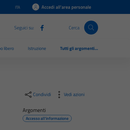
Accedi all'area personale
ITA
Lingua attiva:
Seguici su:
Cerca
o libero
Istruzione
Tutti gli argomenti...
Condividi
Vedi azioni
Argomenti
Accesso all'informazione