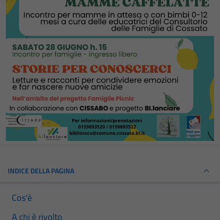
INDICE DELLA PAGINA
Cos'è
A chi è rivolto