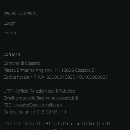
VIVERE IL COMUNE
Luoghi
Eventi
CONTATTI
Comune di Cossato
Piazza Ermanno Angiono, 14, 13836 Cossato BI
Codice fiscale / P. IVA: 83000070025 / 00400880027
URP - Ufficio Relazioni con il Pubblico
Email:
protocollo@comune.cossato.bi.it
PEC:
cossato@pec.ptbiellese.it
Centralino unico: 015 98 93 111
DATI DI CONTATTO DPO (Data Protection Officer) | RPD