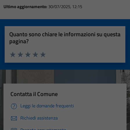
Ultimo aggiornamento:
30/07/2025, 12:15
Quanto sono chiare le informazioni su questa
pagina?
Valuta 1 stelle su 5
Valuta 2 stelle su 5
Valuta 3 stelle su 5
Valuta 4 stelle su 5
Valuta 5 stelle su 5
Contatta il Comune
Leggi le domande frequenti
Richiedi assistenza
Prenota appuntamento