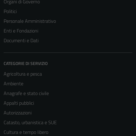
Organi di Governo
Politici
Personale Amministrativo
Enti e Fondazioni
Documenti e Dati
CATEGORIE DI SERVIZIO
Agricoltura e pesca
Ambiente
Anagrafe e stato civile
Appalti pubblici
Tecnici
Autorizzazioni
Questi cookie
Catasto, urbanistica e SUE
sono necessari
Cultura e tempo libero
per il