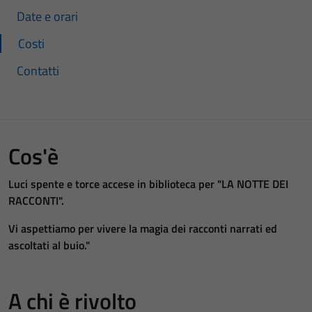
Date e orari
Costi
Contatti
Cos'è
Luci spente e torce accese in biblioteca per "LA NOTTE DEI
RACCONTI".
Vi aspettiamo per vivere la magia dei racconti narrati ed
ascoltati al buio."
A chi è rivolto