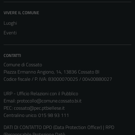
VIVERE IL COMUNE
Luoghi
Eventi
CONTATTI
Comune di Cossato
Piazza Ermanno Angiono, 14, 13836 Cossato BI
Codice fiscale / P. IVA: 83000070025 / 00400880027
URP - Ufficio Relazioni con il Pubblico
Email:
protocollo@comune.cossato.bi.it
PEC:
cossato@pec.ptbiellese.it
Centralino unico: 015 98 93 111
DATI DI CONTATTO DPO (Data Protection Officer) | RPD
(Responsabile Protezione Dati):