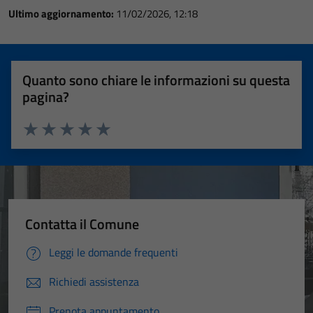
Ultimo aggiornamento:
11/02/2026, 12:18
Quanto sono chiare le informazioni su questa
pagina?
Valuta 1 stelle su 5
Valuta 2 stelle su 5
Valuta 3 stelle su 5
Valuta 4 stelle su 5
Valuta 5 stelle su 5
Contatta il Comune
Leggi le domande frequenti
Richiedi assistenza
Prenota appuntamento