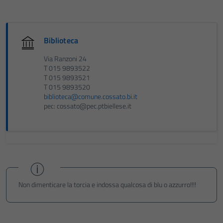
Biblioteca
Via Ranzoni 24
T 015 9893522
T 015 9893521
T 015 9893520
biblioteca@comune.cossato.bi.it
pec: cossato@pec.ptbiellese.it
Non dimenticare la torcia e indossa qualcosa di blu o azzurro!!!!