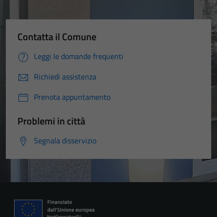
Contatta il Comune
Leggi le domande frequenti
Richiedi assistenza
Prenota appuntamento
Problemi in città
Segnala disservizio