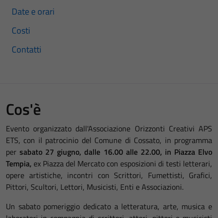
Date e orari
Costi
Contatti
Cos'è
Evento organizzato dall'Associazione Orizzonti Creativi APS
ETS, con il patrocinio del Comune di Cossato, in programma
per
sabato
27 giugno, dalle 16.00 alle 22.00, in Piazza Elvo
Tempia,
ex Piazza del Mercato con esposizioni di testi letterari,
opere artistiche, incontri con Scrittori, Fumettisti, Grafici,
Pittori, Scultori, Lettori, Musicisti, Enti e Associazioni.
Un
sabato
pomeriggio dedicato a letteratura, arte, musica e
laboratori in compagnia di scrittori, attori, pittori e musicisti