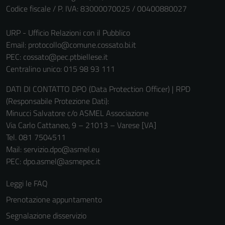
Codice fiscale / P. IVA: 83000070025 / 00400880027
URP - Ufficio Relazioni con il Pubblico
Email:
protocollo@comune.cossato.bi.it
PEC:
cossato@pec.ptbiellese.it
Centralino unico: 015 98 93 111
DATI DI CONTATTO DPO (Data Protection Officer) | RPD
(Responsabile Protezione Dati):
Minucci Salvatore c/o ASMEL Associazione
Via Carlo Cattaneo, 9 – 21013 – Varese [VA]
Tel. 081 7504511
Mail: servizio.dpo@asmel.eu
PEC: dpo.asmel@asmepec.it
Leggi le FAQ
Prenotazione appuntamento
Segnalazione disservizio