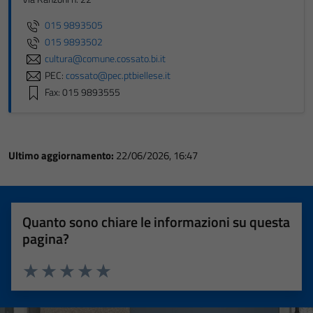
015 9893505
015 9893502
cultura@comune.cossato.bi.it
PEC:
cossato@pec.ptbiellese.it
Fax: 015 9893555
Ultimo aggiornamento:
22/06/2026, 16:47
Quanto sono chiare le informazioni su questa
pagina?
Valuta 1 stelle su 5
Valuta 2 stelle su 5
Valuta 3 stelle su 5
Valuta 4 stelle su 5
Valuta 5 stelle su 5