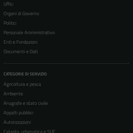
Uffici
Organi di Governo
Politici
Personale Amministrativo
Enti e Fondazioni
Documenti e Dati
CATEGORIE DI SERVIZIO
Agricoltura e pesca
Ambiente
Anagrafe e stato civile
Appalti pubblici
Tecnici
Questi cookie
Autorizzazioni
sono necessari
Catasto, urbanistica e SUE