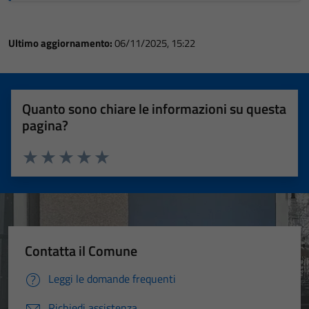
Ultimo aggiornamento:
06/11/2025, 15:22
Quanto sono chiare le informazioni su questa
pagina?
Valuta 1 stelle su 5
Valuta 2 stelle su 5
Valuta 3 stelle su 5
Valuta 4 stelle su 5
Valuta 5 stelle su 5
Contatta il Comune
Leggi le domande frequenti
Richiedi assistenza