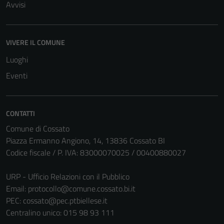
Avvisi
VIVERE IL COMUNE
Luoghi
Eventi
CONTATTI
Comune di Cossato
Piazza Ermanno Angiono, 14, 13836 Cossato BI
Codice fiscale / P. IVA: 83000070025 / 00400880027
URP - Ufficio Relazioni con il Pubblico
Email:
protocollo@comune.cossato.bi.it
PEC:
cossato@pec.ptbiellese.it
Centralino unico: 015 98 93 111