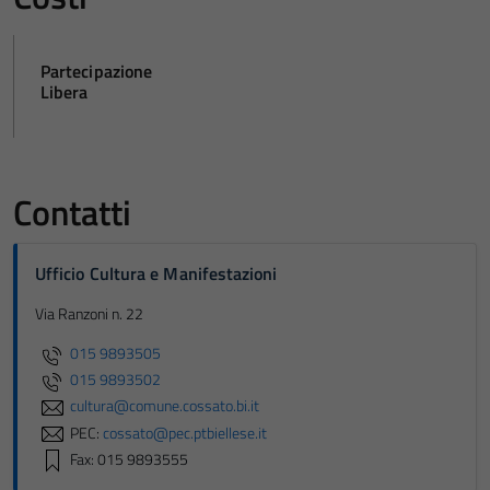
Partecipazione
Libera
Contatti
Ufficio Cultura e Manifestazioni
Via Ranzoni n. 22
015 9893505
015 9893502
cultura@comune.cossato.bi.it
PEC:
cossato@pec.ptbiellese.it
Fax: 015 9893555