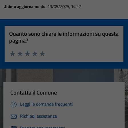
Ultimo aggiornamento:
19/05/2025, 14:22
Quanto sono chiare le informazioni su questa
pagina?
Valuta 1 stelle su 5
Valuta 2 stelle su 5
Valuta 3 stelle su 5
Valuta 4 stelle su 5
Valuta 5 stelle su 5
Contatta il Comune
Leggi le domande frequenti
Richiedi assistenza
Prenota appuntamento