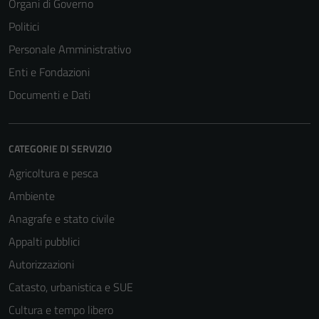
Organi di Governo
Politici
Personale Amministrativo
Enti e Fondazioni
Documenti e Dati
CATEGORIE DI SERVIZIO
Agricoltura e pesca
Ambiente
Anagrafe e stato civile
Appalti pubblici
Tecnici
Autorizzazioni
Questi cookie
Catasto, urbanistica e SUE
sono necessari
Cultura e tempo libero
per il