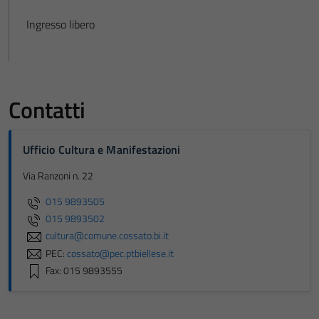
Ingresso libero
Contatti
Ufficio Cultura e Manifestazioni
Via Ranzoni n. 22
015 9893505
015 9893502
cultura@comune.cossato.bi.it
PEC:
cossato@pec.ptbiellese.it
Fax: 015 9893555