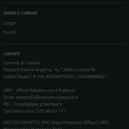
VIVERE IL COMUNE
Luoghi
Eventi
CONTATTI
Comune di Cossato
Piazza Ermanno Angiono, 14, 13836 Cossato BI
Codice fiscale / P. IVA: 83000070025 / 00400880027
URP - Ufficio Relazioni con il Pubblico
Email:
protocollo@comune.cossato.bi.it
PEC:
cossato@pec.ptbiellese.it
Centralino unico: 015 98 93 111
DATI DI CONTATTO DPO (Data Protection Officer) | RPD