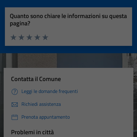
Quanto sono chiare le informazioni su questa
pagina?
Valuta 1 stelle su 5
Valuta 2 stelle su 5
Valuta 3 stelle su 5
Valuta 4 stelle su 5
Valuta 5 stelle su 5
Contatta il Comune
Leggi le domande frequenti
Richiedi assistenza
Prenota appuntamento
Problemi in città