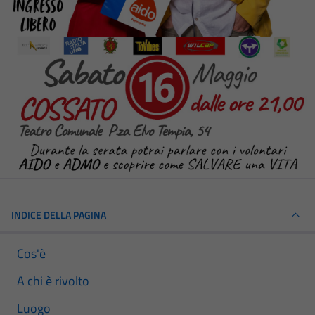
INDICE DELLA PAGINA
Cos'è
A chi è rivolto
Luogo