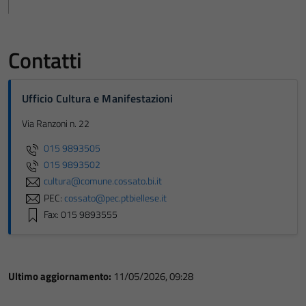
Contatti
Ufficio Cultura e Manifestazioni
Via Ranzoni n. 22
015 9893505
015 9893502
cultura@comune.cossato.bi.it
PEC:
cossato@pec.ptbiellese.it
Fax: 015 9893555
Ultimo aggiornamento:
11/05/2026, 09:28