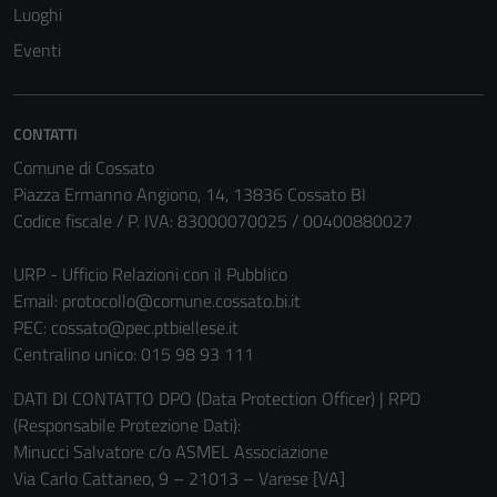
Luoghi
Eventi
CONTATTI
Comune di Cossato
Piazza Ermanno Angiono, 14, 13836 Cossato BI
Codice fiscale / P. IVA: 83000070025 / 00400880027
URP - Ufficio Relazioni con il Pubblico
Email:
protocollo@comune.cossato.bi.it
PEC:
cossato@pec.ptbiellese.it
Centralino unico: 015 98 93 111
DATI DI CONTATTO DPO (Data Protection Officer) | RPD
(Responsabile Protezione Dati):
Minucci Salvatore c/o ASMEL Associazione
Via Carlo Cattaneo, 9 – 21013 – Varese [VA]