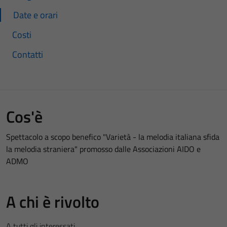
Date e orari
Costi
Contatti
Cos'è
Spettacolo a scopo benefico "Varietà - la melodia italiana sfida
la melodia straniera" promosso dalle Associazioni AIDO e
ADMO
A chi è rivolto
A tutti gli interessati