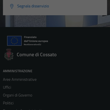
Segnala disservizio
Comune di Cossato
AMMINISTRAZIONE
Aree Amministrative
Uffici
Organi di Governo
Politici