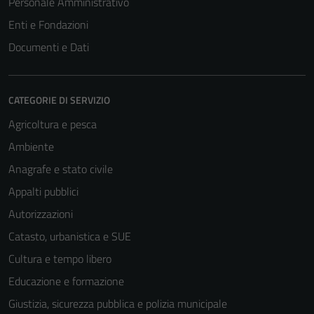
Personale Amministrativo
Enti e Fondazioni
Documenti e Dati
CATEGORIE DI SERVIZIO
Agricoltura e pesca
Ambiente
Anagrafe e stato civile
Appalti pubblici
Autorizzazioni
Tecnici
Catasto, urbanistica e SUE
Questi cookie
Cultura e tempo libero
sono necessari
Educazione e formazione
per il
funzionamento
Giustizia, sicurezza pubblica e polizia municipale