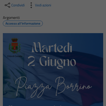
Condividi
Vedi azioni
Argomenti
Accesso all'informazione