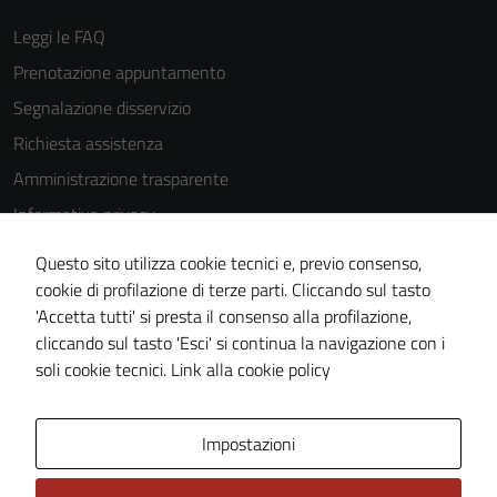
Leggi le FAQ
Prenotazione appuntamento
Segnalazione disservizio
Richiesta assistenza
Amministrazione trasparente
Informativa privacy
Cookie Policy
Questo sito utilizza cookie tecnici e, previo consenso,
Note legali
cookie di profilazione di terze parti. Cliccando sul tasto
'Accetta tutti' si presta il consenso alla profilazione,
Dichiarazione di accessibilità
cliccando sul tasto 'Esci' si continua la navigazione con i
Piano di miglioramento del sito
soli cookie tecnici.
Link alla cookie policy
Area Privata
Impostazioni