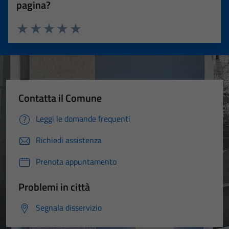
pagina?
Valuta 1 stelle su 5
Valuta 2 stelle su 5
Valuta 3 stelle su 5
Valuta 4 stelle su 5
Valuta 5 stelle su 5
Contatta il Comune
Leggi le domande frequenti
Richiedi assistenza
Prenota appuntamento
Problemi in città
Segnala disservizio