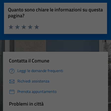
Quanto sono chiare le informazioni su questa
pagina?
Valuta 1 stelle su 5
Valuta 2 stelle su 5
Valuta 3 stelle su 5
Valuta 4 stelle su 5
Valuta 5 stelle su 5
Contatta il Comune
Leggi le domande frequenti
Richiedi assistenza
Prenota appuntamento
Problemi in città