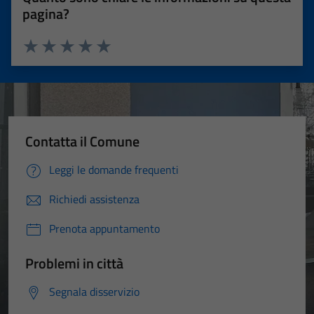
pagina?
Valuta 1 stelle su 5
Valuta 2 stelle su 5
Valuta 3 stelle su 5
Valuta 4 stelle su 5
Valuta 5 stelle su 5
Contatta il Comune
Leggi le domande frequenti
Richiedi assistenza
Prenota appuntamento
Problemi in città
Segnala disservizio