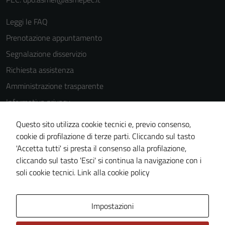
Leggi le FAQ
Prenotazione appuntamento
Segnalazione disservizio
Richiesta assistenza
Amministrazione trasparente
Informativa privacy
Cookie Policy
Questo sito utilizza cookie tecnici e, previo consenso,
Note legali
cookie di profilazione di terze parti. Cliccando sul tasto
'Accetta tutti' si presta il consenso alla profilazione,
Dichiarazione di accessibilità
cliccando sul tasto 'Esci' si continua la navigazione con i
Piano di miglioramento del sito
soli cookie tecnici.
Link alla cookie policy
Area Privata
Impostazioni