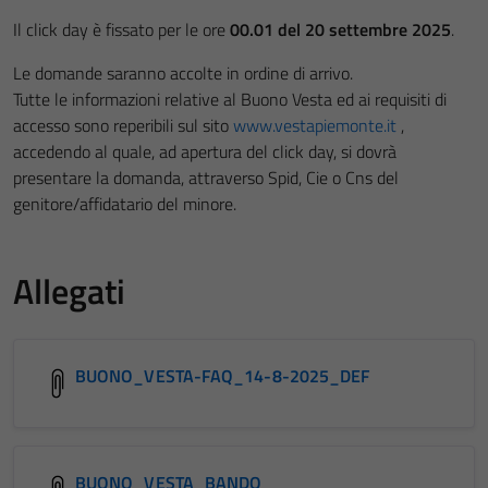
Il click day è fissato per le ore
00.01 del
20 settembre 2025
.
Le domande saranno accolte in ordine di arrivo.
Tutte le informazioni relative al Buono Vesta ed ai requisiti di
accesso sono reperibili sul sito
www.vestapiemonte.it
,
accedendo al quale, ad apertura del click day, si dovrà
presentare la domanda, attraverso Spid, Cie o Cns del
genitore/affidatario del minore.
Allegati
BUONO_VESTA-FAQ_14-8-2025_DEF
BUONO_VESTA_BANDO