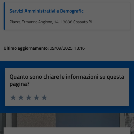
Servizi Amministrativi e Demografici
Piazza Ermanno Angiono, 14, 13836 Cossato BI
Ultimo aggiornamento:
09/09/2025, 13:16
Quanto sono chiare le informazioni su questa
pagina?
Valuta 1 stelle su 5
Valuta 2 stelle su 5
Valuta 3 stelle su 5
Valuta 4 stelle su 5
Valuta 5 stelle su 5