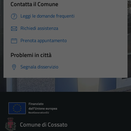
Contatta il Comune
Leggi le domande frequenti
Richiedi assistenza
Prenota appuntamento
Problemi in città
Segnala disservizio
Comune di Cossato