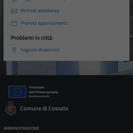
Richiedi assistenza
Prenota appuntamento
Problemi in città
Segnala disservizio
Comune di Cossato
AMMINISTRAZIONE