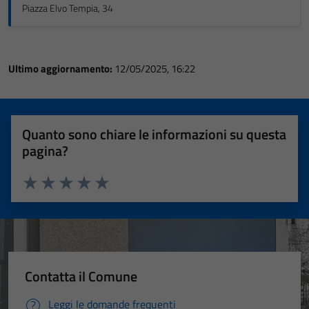
Piazza Elvo Tempia, 34
Ultimo aggiornamento:
12/05/2025, 16:22
Quanto sono chiare le informazioni su questa
pagina?
Valuta 1 stelle su 5
Valuta 2 stelle su 5
Valuta 3 stelle su 5
Valuta 4 stelle su 5
Valuta 5 stelle su 5
Contatta il Comune
Leggi le domande frequenti