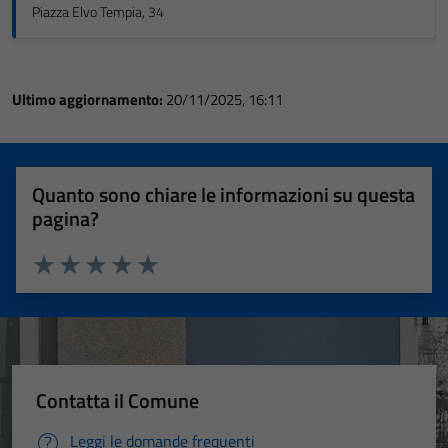
Piazza Elvo Tempia, 34
Ultimo aggiornamento:
20/11/2025, 16:11
Quanto sono chiare le informazioni su questa
pagina?
Valuta 1 stelle su 5
Valuta 2 stelle su 5
Valuta 3 stelle su 5
Valuta 4 stelle su 5
Valuta 5 stelle su 5
Contatta il Comune
Leggi le domande frequenti