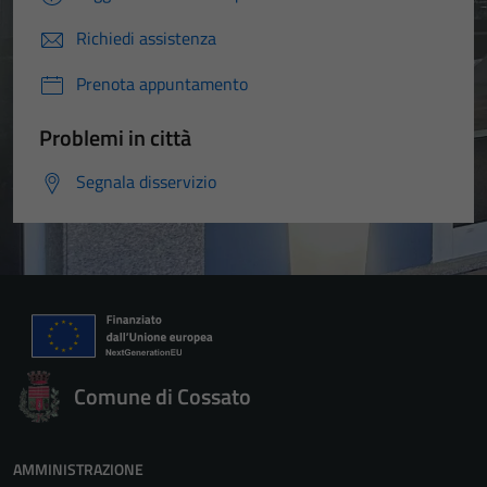
Richiedi assistenza
Prenota appuntamento
Problemi in città
Segnala disservizio
Comune di Cossato
AMMINISTRAZIONE