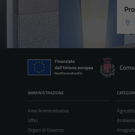
Pro
Comun
AMMINISTRAZIONE
CATEGORI
Aree Amministrative
Agricoltu
Uffici
Ambient
Organi di Governo
Anagrafe 