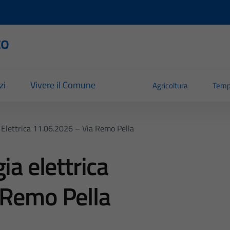
to
zi
Vivere il Comune
Agricoltura
Temp
 Elettrica 11.06.2026 – Via Remo Pella
ia elettrica
 Remo Pella