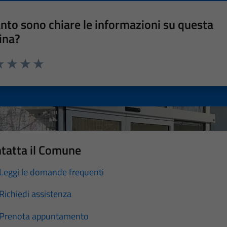
nto sono chiare le informazioni su questa
ina?
a 1 stelle su 5
luta 2 stelle su 5
Valuta 3 stelle su 5
Valuta 4 stelle su 5
Valuta 5 stelle su 5
tatta il Comune
Leggi le domande frequenti
Richiedi assistenza
Prenota appuntamento