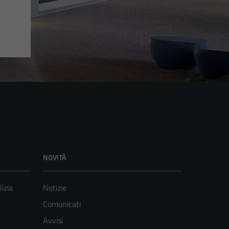
NOVITÀ
lizia
Notizie
Comunicati
Avvisi