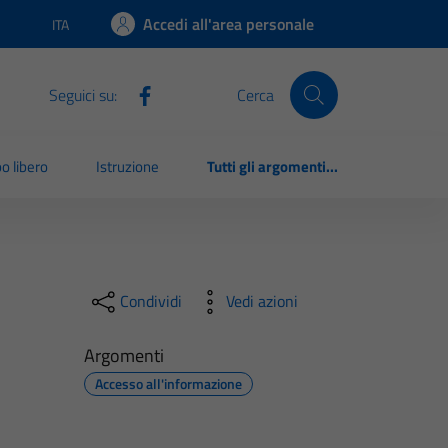
Accedi all'area personale
ITA
Lingua attiva:
Seguici su:
Cerca
o libero
Istruzione
Tutti gli argomenti...
Condividi
Vedi azioni
Argomenti
Accesso all'informazione