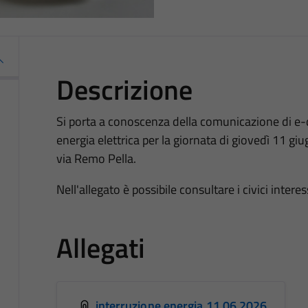
Descrizione
Si porta a conoscenza della comunicazione di e-di
energia elettrica per la giornata di giovedì 11 gi
via Remo Pella.
Nell'allegato è possibile consultare i civici interes
Allegati
interruzione energia 11.06.2026