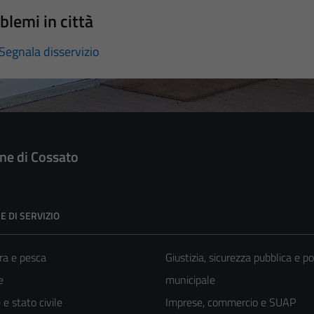
blemi in città
Segnala disservizio
e di Cossato
E DI SERVIZIO
ra e pesca
Giustizia, sicurezza pubblica e po
e
municipale
e stato civile
Imprese, commercio e SUAP