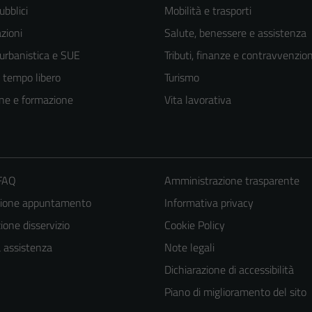
ubblici
Mobilità e trasporti
zioni
Salute, benessere e assistenza
 urbanistica e SUE
Tributi, finanze e contravvenzion
e tempo libero
Turismo
ne e formazione
Vita lavorativa
 FAQ
Amministrazione trasparente
zione appuntamento
Informativa privacy
one disservizio
Cookie Policy
a assistenza
Note legali
Dichiarazione di accessibilità
Piano di miglioramento del sito