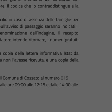
ore, il codice che lo contraddistingue e la
ilio in caso di assenza delle famiglie per
ull’avviso di passaggio saranno indicati il
nominazione dell’indagine, il recapito
statore intende ritornare, i numeri gratuiti
a copia della lettera informativa Istat da
ia non l’avesse ricevuta, e una copia della
e il Comune di Cossato al numero 015
lle ore 09:00 alle 12:15 e dalle 14:00 alle