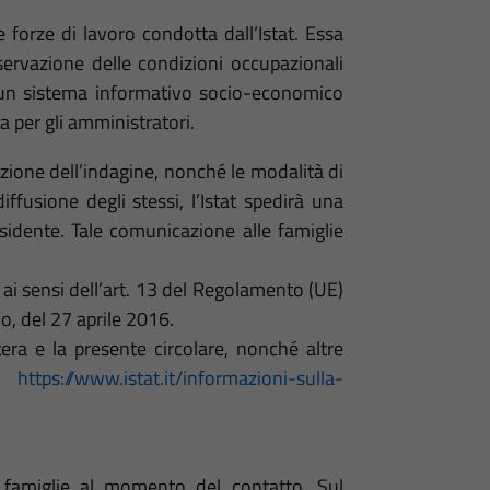
 forze di lavoro condotta dall’Istat. Essa
ervazione delle condizioni occupazionali
i un sistema informativo socio-economico
a per gli amministratori.
zione dell’indagine, nonché le modalità di
ffusione degli stessi, l’Istat spedirà una
esidente. Tale comunicazione alle famiglie
 ai sensi dell’art. 13 del Regolamento (UE)
, del 27 aprile 2016.
tera e la presente circolare, nonché altre
eb
https://www.istat.it/informazioni-sulla-
e famiglie al momento del contatto. Sul