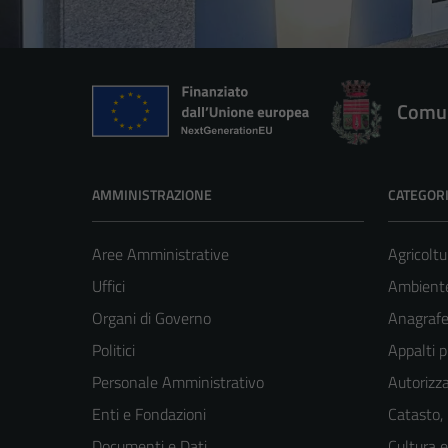
Comun
AMMINISTRAZIONE
CATEGORI
Aree Amministrative
Agricoltu
Uffici
Ambient
Organi di Governo
Anagrafe 
Politici
Appalti p
Personale Amministrativo
Autorizza
Enti e Fondazioni
Catasto,
Documenti e Dati
Cultura 