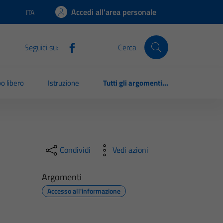
Accedi all'area personale
ITA
Lingua attiva:
Seguici su:
Cerca
o libero
Istruzione
Tutti gli argomenti...
Condividi
Vedi azioni
Argomenti
Accesso all'informazione