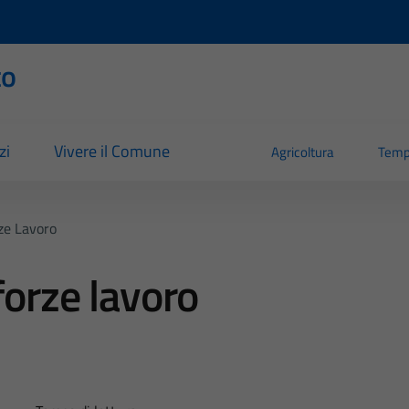
to
zi
Vivere il Comune
Agricoltura
Temp
ze Lavoro
forze lavoro