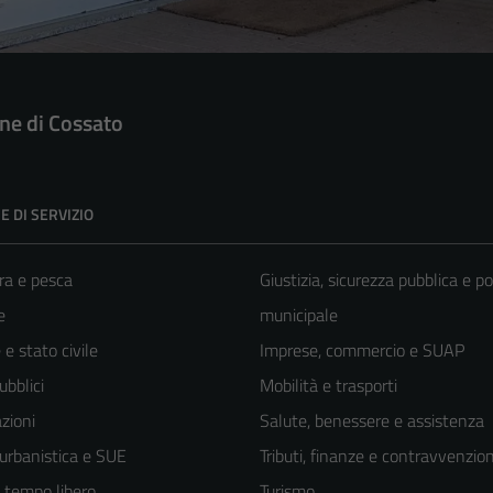
e di Cossato
E DI SERVIZIO
ra e pesca
Giustizia, sicurezza pubblica e po
e
municipale
e stato civile
Imprese, commercio e SUAP
ubblici
Mobilità e trasporti
zioni
Salute, benessere e assistenza
 urbanistica e SUE
Tributi, finanze e contravvenzion
e tempo libero
Turismo