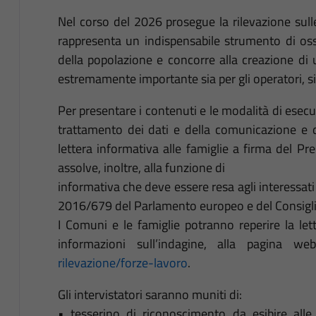
Nel corso del 2026 prosegue la rilevazione sulle
rappresenta un indispensabile strumento di oss
della popolazione e concorre alla creazione d
estremamente importante sia per gli operatori, si
Per presentare i contenuti e le modalità di esecu
trattamento dei dati e della comunicazione e di
lettera informativa alle famiglie a firma del Pr
assolve, inoltre, alla funzione di
informativa che deve essere resa agli interessati
2016/679 del Parlamento europeo e del Consiglio
I Comuni e le famiglie potranno reperire la let
informazioni sull’indagine, alla pagina w
rilevazione/forze-lavoro
.
Gli intervistatori saranno muniti di:
• tesserino di riconoscimento da esibire all