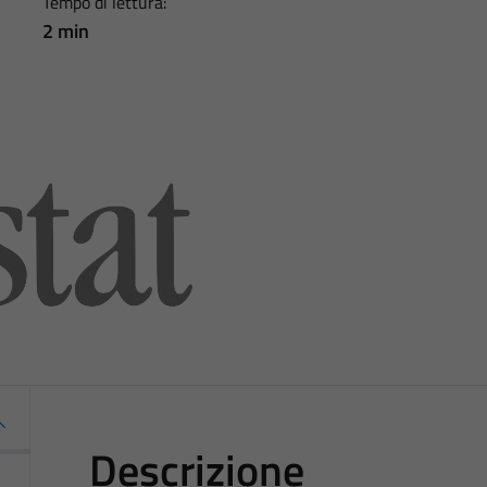
Tempo di lettura:
2 min
Descrizione