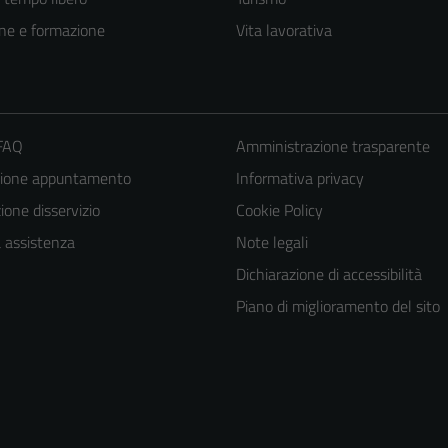
ne e formazione
Vita lavorativa
 FAQ
Amministrazione trasparente
zione appuntamento
Informativa privacy
one disservizio
Cookie Policy
a assistenza
Note legali
Dichiarazione di accessibilità
Piano di miglioramento del sito
Tecnici
Questi cookie