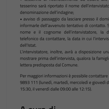
tesserino sarà riportato il nome dell’intervistat
denominazione dell’indagine;
• avviso di passaggio da lasciare presso il domic
informarle dell’avvenuto tentativo di contatto. S
nome e il cognome dell’intervistatore, la de
telefonico da contattare, la data in cui l’intervi
dell’Istat.
L’intervistatore, inoltre, avrà a disposizione un
mostrare prima dell’intervista, qualora la famigl
lettera predisposta dal Comune.
Per maggiori informazioni è possibile contattar
9893 111 (lunedì, martedì, mercoledì e giovedì da
15:30, il venerdì dalle 09:00 alle 12:15).