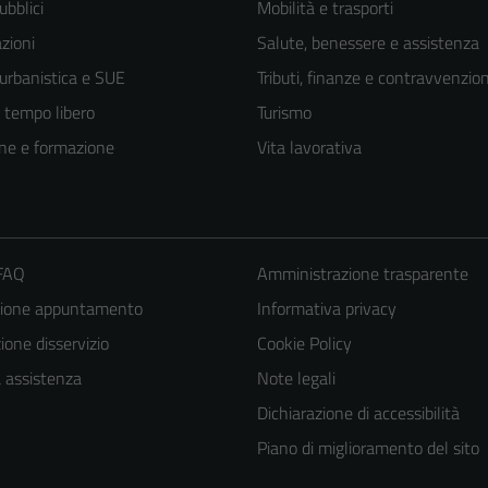
ubblici
Mobilità e trasporti
zioni
Salute, benessere e assistenza
 urbanistica e SUE
Tributi, finanze e contravvenzion
e tempo libero
Turismo
ne e formazione
Vita lavorativa
 FAQ
Amministrazione trasparente
zione appuntamento
Informativa privacy
one disservizio
Cookie Policy
a assistenza
Note legali
Dichiarazione di accessibilità
Piano di miglioramento del sito