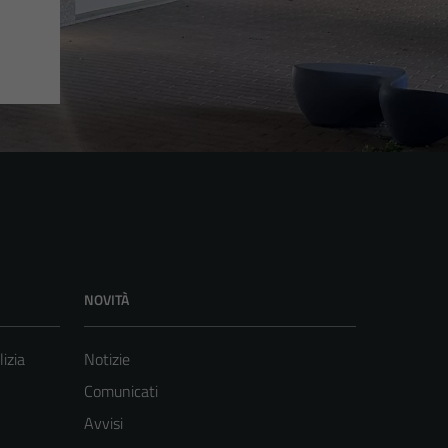
NOVITÀ
lizia
Notizie
Comunicati
Avvisi