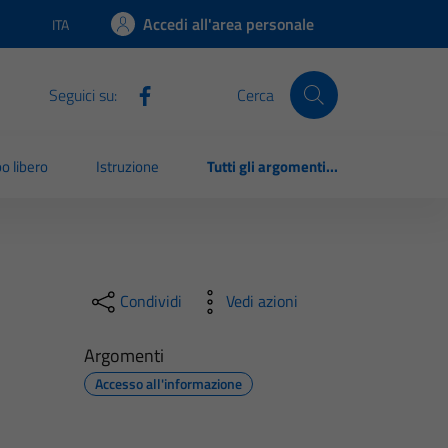
Accedi all'area personale
ITA
Lingua attiva:
Seguici su:
Cerca
o libero
Istruzione
Tutti gli argomenti...
Condividi
Vedi azioni
Argomenti
Accesso all'informazione