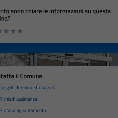
nto sono chiare le informazioni su questa
ina?
a 1 stelle su 5
luta 2 stelle su 5
Valuta 3 stelle su 5
Valuta 4 stelle su 5
Valuta 5 stelle su 5
tatta il Comune
Leggi le domande frequenti
Richiedi assistenza
Prenota appuntamento