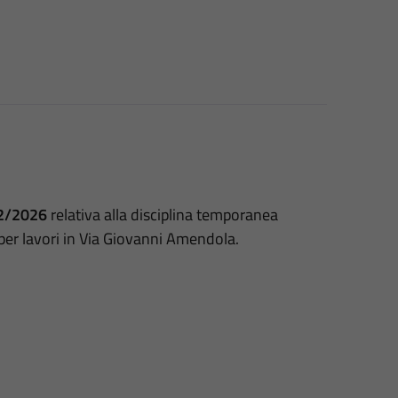
02/2026
relativa alla disciplina temporanea
o per lavori in Via Giovanni Amendola.