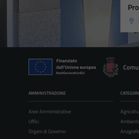
Pro
Comun
AMMINISTRAZIONE
CATEGORI
Aree Amministrative
Agricoltu
Uffici
Ambient
Organi di Governo
Anagrafe 