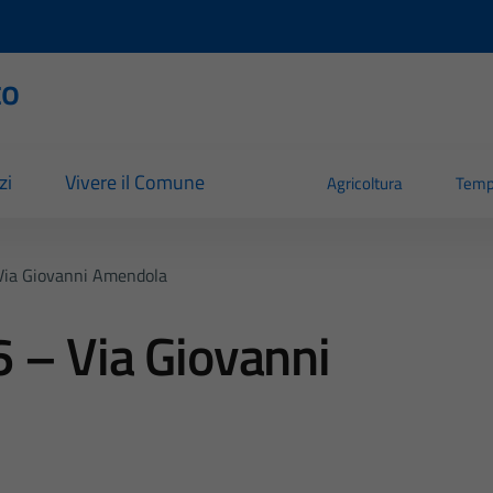
to
zi
Vivere il Comune
Agricoltura
Temp
Via Giovanni Amendola
 – Via Giovanni