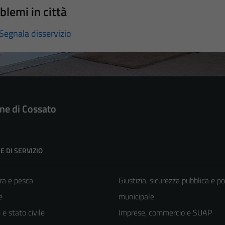
blemi in città
Segnala disservizio
e di Cossato
E DI SERVIZIO
ra e pesca
Giustizia, sicurezza pubblica e po
e
municipale
e stato civile
Imprese, commercio e SUAP