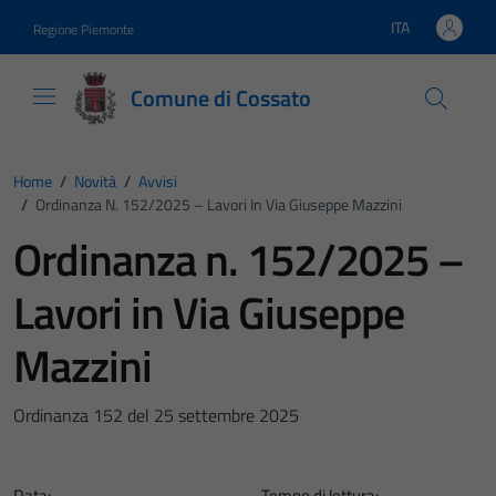
Vai ai contenuti
Vai al footer
ITA
Regione Piemonte
Lingua attiva:
Comune di Cossato
Home
/
Novità
/
Avvisi
/
Ordinanza N. 152/2025 – Lavori In Via Giuseppe Mazzini
Ordinanza n. 152/2025 –
Lavori in Via Giuseppe
Mazzini
Ordinanza 152 del 25 settembre 2025
Data:
Tempo di lettura: