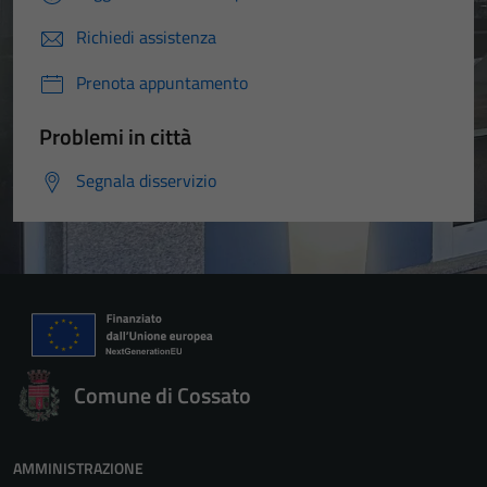
Richiedi assistenza
Prenota appuntamento
Problemi in città
Segnala disservizio
Comune di Cossato
AMMINISTRAZIONE