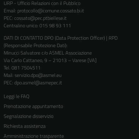
non raccolgono
URP - Ufficio Relazioni con il Pubblico
informazioni
Email:
protocollo@comune.cossato.bi.it
personali.
PEC:
cossato@pec.ptbiellese.it
Centralino unico: 015 98 93 111
DATI DI CONTATTO DPO (Data Protection Officer) | RPD
(Responsabile Protezione Dati):
Minucci Salvatore c/o ASMEL Associazione
Via Carlo Cattaneo, 9 – 21013 – Varese [VA]
Tel. 081 7504511
Mail: servizio.dpo@asmel.eu
PEC: dpo.asmel@asmepec.it
Leggi le FAQ
Prenotazione appuntamento
Segnalazione disservizio
Richiesta assistenza
Amministrazione trasparente