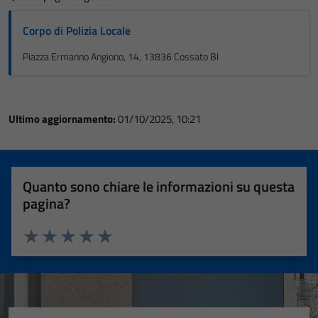
Corpo di Polizia Locale
Piazza Ermanno Angiono, 14, 13836 Cossato BI
Ultimo aggiornamento:
01/10/2025, 10:21
Quanto sono chiare le informazioni su questa
pagina?
Valuta 1 stelle su 5
Valuta 2 stelle su 5
Valuta 3 stelle su 5
Valuta 4 stelle su 5
Valuta 5 stelle su 5