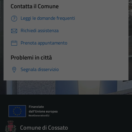
Contatta il Comune
Leggi le domande frequenti
Richiedi assistenza
Prenota appuntamento
Problemi in città
Segnala disservizio
Comune di Cossato