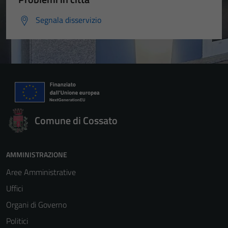
Segnala disservizio
Comune di Cossato
AMMINISTRAZIONE
Aree Amministrative
Uffici
Organi di Governo
Politici