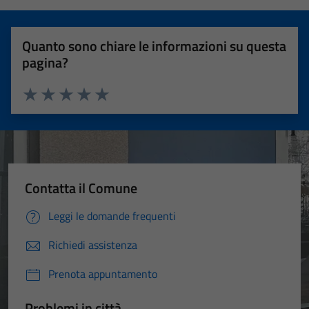
Quanto sono chiare le informazioni su questa
pagina?
Valuta 1 stelle su 5
Valuta 2 stelle su 5
Valuta 3 stelle su 5
Valuta 4 stelle su 5
Valuta 5 stelle su 5
Contatta il Comune
Leggi le domande frequenti
Richiedi assistenza
Prenota appuntamento
Problemi in città