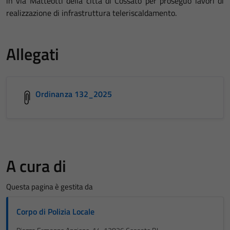
in via Matteotti della città di Cossato per proseguo lavori di
realizzazione di infrastruttura teleriscaldamento.
Allegati
Ordinanza 132_2025
A cura di
Questa pagina è gestita da
Corpo di Polizia Locale