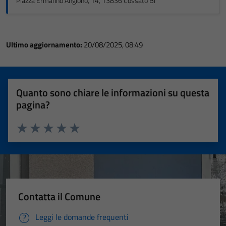
Piazza Ermanno Angiono, 14, 13836 Cossato BI
Ultimo aggiornamento:
20/08/2025, 08:49
Quanto sono chiare le informazioni su questa
pagina?
Valuta 1 stelle su 5
Valuta 2 stelle su 5
Valuta 3 stelle su 5
Valuta 4 stelle su 5
Valuta 5 stelle su 5
Contatta il Comune
Leggi le domande frequenti