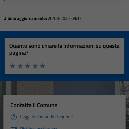
Ultimo aggiornamento:
20/08/2025, 09:17
Quanto sono chiare le informazioni su questa
pagina?
Valuta 1 stelle su 5
Valuta 2 stelle su 5
Valuta 3 stelle su 5
Valuta 4 stelle su 5
Valuta 5 stelle su 5
Contatta il Comune
Leggi le domande frequenti
Richiedi assistenza