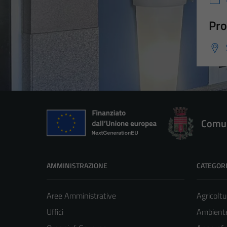
Pro
Comun
AMMINISTRAZIONE
CATEGORI
Aree Amministrative
Agricoltu
Uffici
Ambient