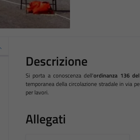
Descrizione
Si porta a conoscenza dell'
ordinanza 136 de
temporanea della circolazione stradale in via per
per lavori.
Allegati