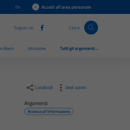
Accedi all'area personale
ITA
Lingua attiva:
Seguici su:
Cerca
o libero
Istruzione
Tutti gli argomenti...
Condividi
Vedi azioni
Argomenti
Accesso all'informazione