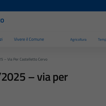
to
zi
Vivere il Comune
Agricoltura
Temp
5 – Via Per Castelletto Cervo
/2025 – via per