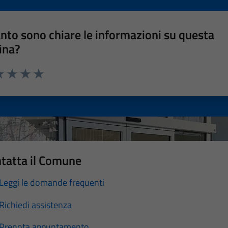
nto sono chiare le informazioni su questa
ina?
a 1 stelle su 5
luta 2 stelle su 5
Valuta 3 stelle su 5
Valuta 4 stelle su 5
Valuta 5 stelle su 5
tatta il Comune
Leggi le domande frequenti
Richiedi assistenza
Prenota appuntamento