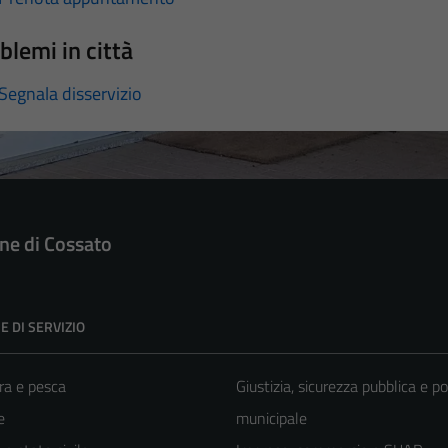
blemi in città
Segnala disservizio
e di Cossato
E DI SERVIZIO
ra e pesca
Giustizia, sicurezza pubblica e po
e
municipale