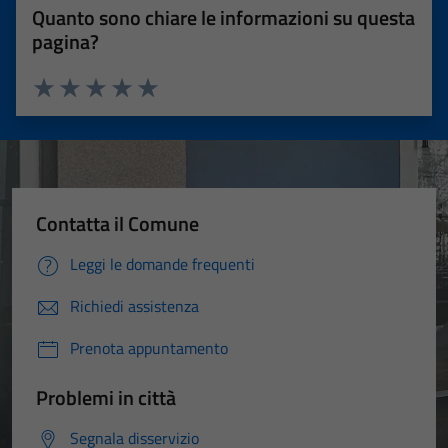
Quanto sono chiare le informazioni su questa
pagina?
Valuta 1 stelle su 5
Valuta 2 stelle su 5
Valuta 3 stelle su 5
Valuta 4 stelle su 5
Valuta 5 stelle su 5
Contatta il Comune
Leggi le domande frequenti
Richiedi assistenza
Prenota appuntamento
Problemi in città
Segnala disservizio