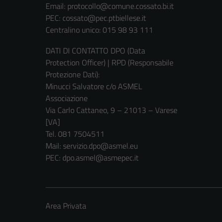
Email:
protocollo@comune.cossato.bi.it
PEC:
cossato@pec.ptbiellese.it
Centralino unico: 015 98 93 111
DATI DI CONTATTO DPO (Data
Protection Officer) | RPD (Responsabile
Protezione Dati):
Minucci Salvatore c/o ASMEL
Associazione
Via Carlo Cattaneo, 9 – 21013 – Varese
[VA]
Tel. 081 7504511
Mail: servizio.dpo@asmel.eu
PEC: dpo.asmel@asmepec.it
Area Privata