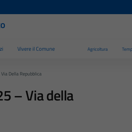
to
zi
Vivere il Comune
Agricoltura
Temp
Via Della Repubblica
5 – Via della