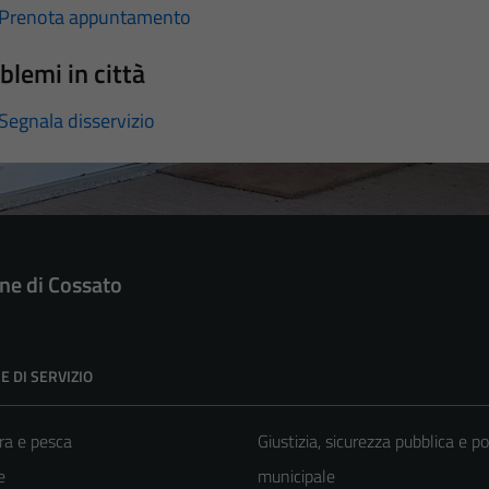
Prenota appuntamento
blemi in città
Segnala disservizio
e di Cossato
E DI SERVIZIO
ra e pesca
Giustizia, sicurezza pubblica e po
e
municipale