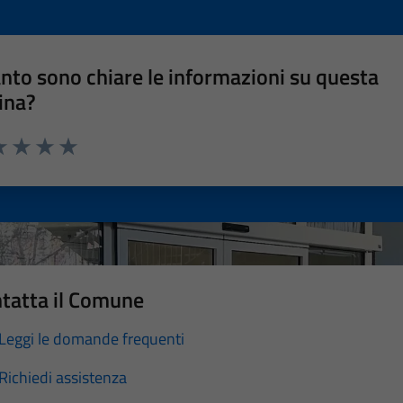
nto sono chiare le informazioni su questa
ina?
a 1 stelle su 5
luta 2 stelle su 5
Valuta 3 stelle su 5
Valuta 4 stelle su 5
Valuta 5 stelle su 5
tatta il Comune
Leggi le domande frequenti
Richiedi assistenza