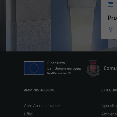
Pro
Comun
AMMINISTRAZIONE
CATEGORI
Aree Amministrative
Agricoltu
Uffici
Ambient