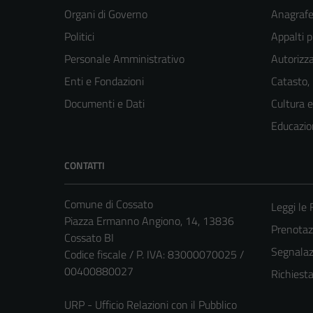
Organi di Governo
Anagrafe 
Politici
Appalti p
Personale Amministrativo
Autorizza
Enti e Fondazioni
Catasto,
Documenti e Dati
Cultura 
Educazio
CONTATTI
Comune di Cossato
Leggi le
Piazza Ermanno Angiono, 14, 13836
Prenota
Cossato BI
Segnalazi
Codice fiscale / P. IVA: 83000070025 /
00400880027
Richiest
URP - Ufficio Relazioni con il Pubblico