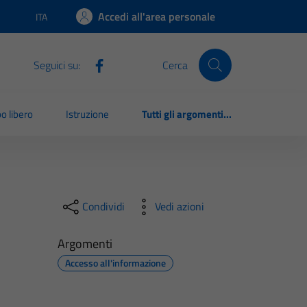
Accedi all'area personale
ITA
Lingua attiva:
Seguici su:
Cerca
o libero
Istruzione
Tutti gli argomenti...
Condividi
Vedi azioni
Argomenti
Accesso all'informazione