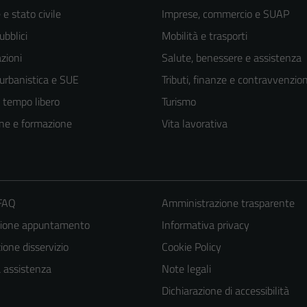
e stato civile
Imprese, commercio e SUAP
ubblici
Mobilità e trasporti
zioni
Salute, benessere e assistenza
 urbanistica e SUE
Tributi, finanze e contravvenzion
e tempo libero
Turismo
ne e formazione
Vita lavorativa
 FAQ
Amministrazione trasparente
zione appuntamento
Informativa privacy
one disservizio
Cookie Policy
a assistenza
Note legali
Dichiarazione di accessibilità