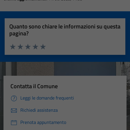
Quanto sono chiare le informazioni su questa
pagina?
Valuta 1 stelle su 5
Valuta 2 stelle su 5
Valuta 3 stelle su 5
Valuta 4 stelle su 5
Valuta 5 stelle su 5
Contatta il Comune
Leggi le domande frequenti
Richiedi assistenza
Prenota appuntamento