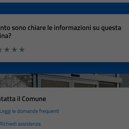
nto sono chiare le informazioni su questa
ina?
a 1 stelle su 5
luta 2 stelle su 5
Valuta 3 stelle su 5
Valuta 4 stelle su 5
Valuta 5 stelle su 5
tatta il Comune
Leggi le domande frequenti
Richiedi assistenza