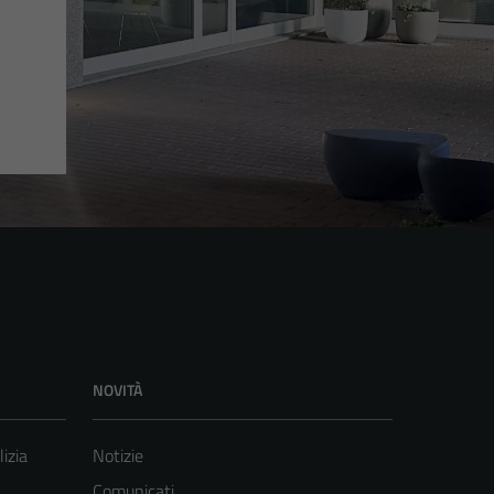
NOVITÀ
lizia
Notizie
Comunicati