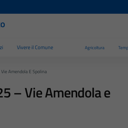
to
zi
Vivere il Comune
Agricoltura
Temp
 Vie Amendola E Spolina
5 – Vie Amendola e