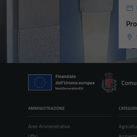
Pro
Comun
AMMINISTRAZIONE
CATEGORI
Aree Amministrative
Agricoltu
Uffici
Ambient