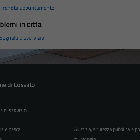
Prenota appuntamento
blemi in città
Segnala disservizio
e di Cossato
E DI SERVIZIO
ra e pesca
Giustizia, sicurezza pubblica e po
e
municipale