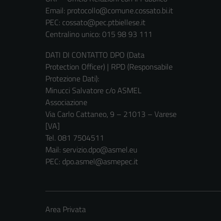
Email:
protocollo@comune.cossato.bi.it
PEC:
cossato@pec.ptbiellese.it
Centralino unico: 015 98 93 111
DATI DI CONTATTO DPO (Data
Protection Officer) | RPD (Responsabile
Protezione Dati):
Minucci Salvatore c/o ASMEL
Associazione
Via Carlo Cattaneo, 9 – 21013 – Varese
[VA]
Tel. 081 7504511
Mail: servizio.dpo@asmel.eu
PEC: dpo.asmel@asmepec.it
Area Privata