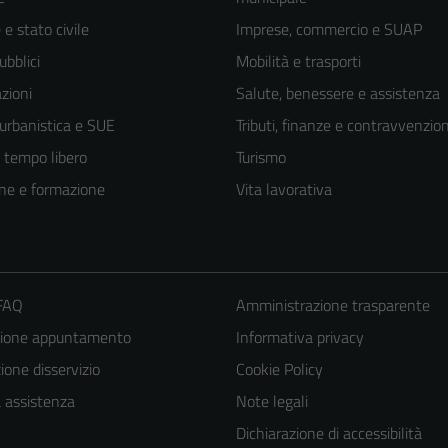
e stato civile
Imprese, commercio e SUAP
ubblici
Mobilità e trasporti
zioni
Salute, benessere e assistenza
 urbanistica e SUE
Tributi, finanze e contravvenzion
e tempo libero
Turismo
ne e formazione
Vita lavorativa
 FAQ
Amministrazione trasparente
zione appuntamento
Informativa privacy
one disservizio
Cookie Policy
a assistenza
Note legali
Dichiarazione di accessibilità