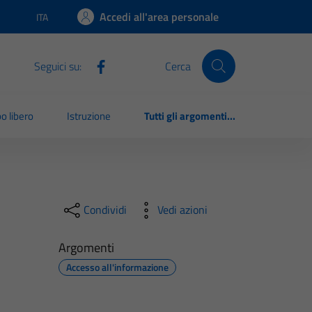
Accedi all'area personale
ITA
Lingua attiva:
Seguici su:
Cerca
o libero
Istruzione
Tutti gli argomenti...
Condividi
Vedi azioni
Argomenti
Accesso all'informazione