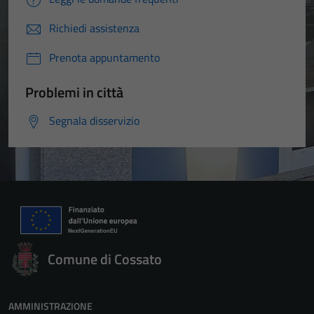
Richiedi assistenza
Prenota appuntamento
Problemi in città
Segnala disservizio
Comune di Cossato
AMMINISTRAZIONE