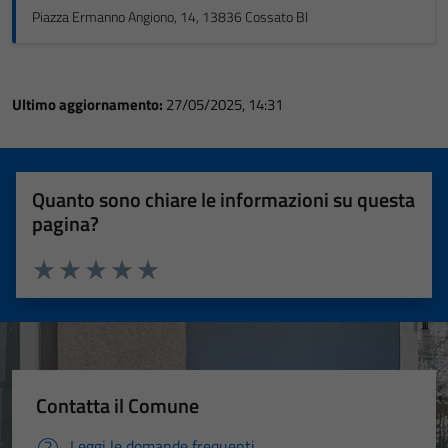
Piazza Ermanno Angiono, 14, 13836 Cossato BI
Ultimo aggiornamento:
27/05/2025, 14:31
Quanto sono chiare le informazioni su questa
pagina?
Valuta 1 stelle su 5
Valuta 2 stelle su 5
Valuta 3 stelle su 5
Valuta 4 stelle su 5
Valuta 5 stelle su 5
Contatta il Comune
Leggi le domande frequenti