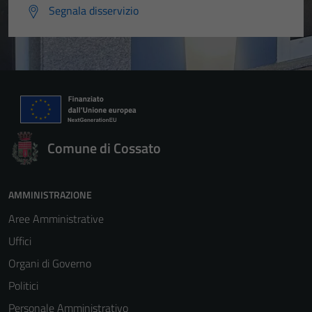
Segnala disservizio
Comune di Cossato
AMMINISTRAZIONE
Aree Amministrative
Uffici
Organi di Governo
Politici
Personale Amministrativo