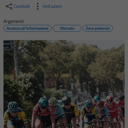
Condividi
Vedi azioni
Argomenti
Accesso all'informazione
Mercato
Zone pedonali