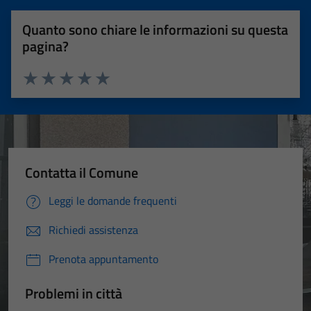
Quanto sono chiare le informazioni su questa
pagina?
Valuta 1 stelle su 5
Valuta 2 stelle su 5
Valuta 3 stelle su 5
Valuta 4 stelle su 5
Valuta 5 stelle su 5
Contatta il Comune
Leggi le domande frequenti
Richiedi assistenza
Prenota appuntamento
Problemi in città