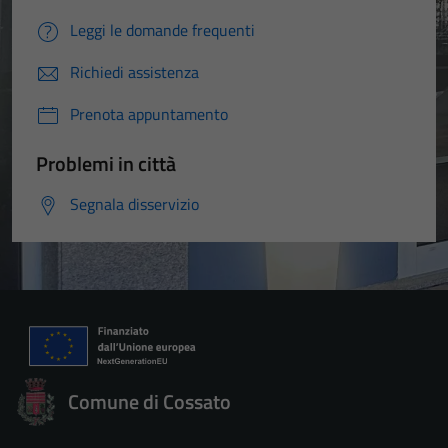
Leggi le domande frequenti
Richiedi assistenza
Prenota appuntamento
Problemi in città
Segnala disservizio
Comune di Cossato