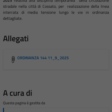
2025
relativa alla disciplina temporanea della circolazione
stradale nella città di Cossato, per realizzazione della linea
interrata di media tensione lungo le vie in ordinanza
dettagliate.
Allegati
ORDINANZA 144 11_9_2025
A cura di
Questa pagina è gestita da