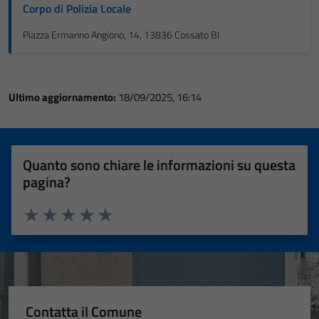
Corpo di Polizia Locale
Piazza Ermanno Angiono, 14, 13836 Cossato BI
Ultimo aggiornamento:
18/09/2025, 16:14
Quanto sono chiare le informazioni su questa
pagina?
Valuta 1 stelle su 5
Valuta 2 stelle su 5
Valuta 3 stelle su 5
Valuta 4 stelle su 5
Valuta 5 stelle su 5
Contatta il Comune