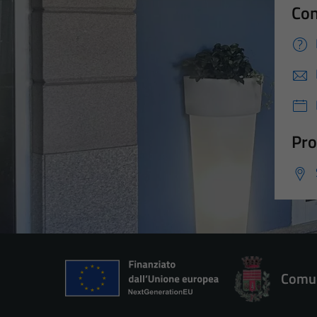
Con
Pro
Comun