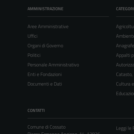
AMMINISTRAZIONE
CATEGORI
Aree Amministrative
Agricoltu
Uffici
Ambient
Organi di Governo
Anagrafe 
Politici
Appalti p
Personale Amministrativo
Autorizza
Enti e Fondazioni
Catasto,
Documenti e Dati
Cultura 
Educazio
CONTATTI
Comune di Cossato
Leggi le