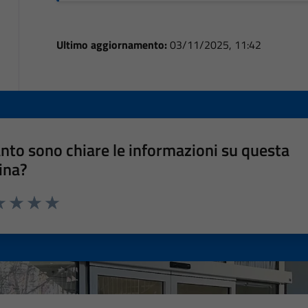
Ultimo aggiornamento:
03/11/2025, 11:42
nto sono chiare le informazioni su questa
ina?
a 1 stelle su 5
luta 2 stelle su 5
Valuta 3 stelle su 5
Valuta 4 stelle su 5
Valuta 5 stelle su 5