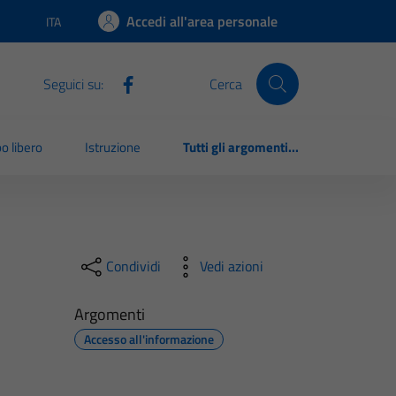
Accedi all'area personale
ITA
Lingua attiva:
Seguici su:
Cerca
o libero
Istruzione
Tutti gli argomenti...
Condividi
Vedi azioni
Argomenti
Accesso all'informazione