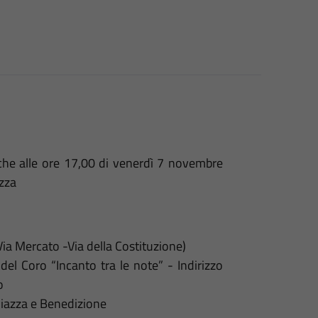
 che alle ore 17,00 di venerdì 7 novembre
zza
Via Mercato -Via della Costituzione)
el Coro “Incanto tra le note” - Indirizzo
o
Piazza e Benedizione