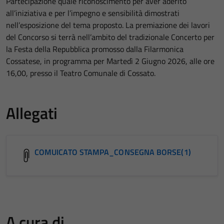
Partecipazione quale riconoscimento per aver aderito
all’iniziativa e per l’impegno e sensibilità dimostrati
nell’esposizione del tema proposto. La premiazione dei lavori
del Concorso si terrà nell’ambito del tradizionale Concerto per
la Festa della Repubblica promosso dalla Filarmonica
Cossatese, in programma per Martedì 2 Giugno 2026, alle ore
16,00, presso il Teatro Comunale di Cossato.
Allegati
COMUICATO STAMPA_CONSEGNA BORSE(1)
A cura di