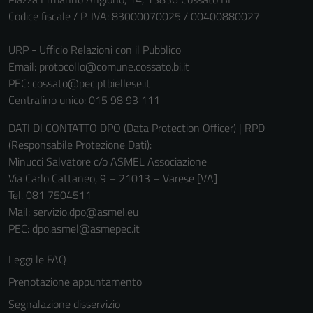
Codice fiscale / P. IVA: 83000070025 / 00400880027
URP - Ufficio Relazioni con il Pubblico
Email:
protocollo@comune.cossato.bi.it
PEC:
cossato@pec.ptbiellese.it
Centralino unico: 015 98 93 111
DATI DI CONTATTO DPO (Data Protection Officer) | RPD
(Responsabile Protezione Dati):
Minucci Salvatore c/o ASMEL Associazione
Via Carlo Cattaneo, 9 – 21013 – Varese [VA]
Tel. 081 7504511
Mail: servizio.dpo@asmel.eu
PEC: dpo.asmel@asmepec.it
Leggi le FAQ
Prenotazione appuntamento
Segnalazione disservizio