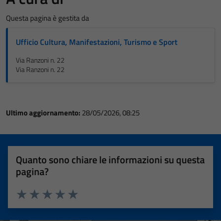
Questa pagina è gestita da
Ufficio Cultura, Manifestazioni, Turismo e Sport
Via Ranzoni n. 22
Via Ranzoni n. 22
Ultimo aggiornamento:
28/05/2026, 08:25
Quanto sono chiare le informazioni su questa
pagina?
Valuta 1 stelle su 5
Valuta 2 stelle su 5
Valuta 3 stelle su 5
Valuta 4 stelle su 5
Valuta 5 stelle su 5