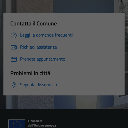
Contatta il Comune
Leggi le domande frequenti
Richiedi assistenza
Prenota appuntamento
Problemi in città
Segnala disservizio