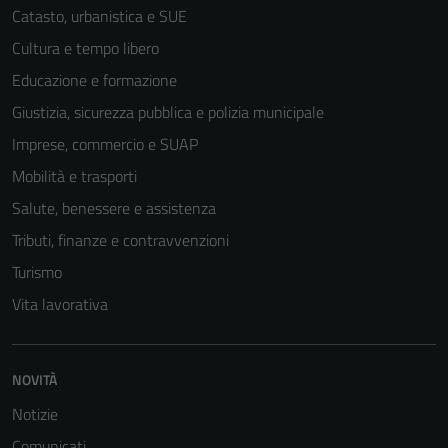
Catasto, urbanistica e SUE
Cultura e tempo libero
Educazione e formazione
Giustizia, sicurezza pubblica e polizia municipale
Imprese, commercio e SUAP
Mobilità e trasporti
Salute, benessere e assistenza
Tributi, finanze e contravvenzioni
Turismo
Vita lavorativa
NOVITÀ
Tecnici
Notizie
Questi cookie
sono necessari
Comunicati