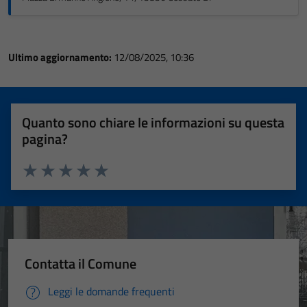
Ultimo aggiornamento:
12/08/2025, 10:36
Quanto sono chiare le informazioni su questa
pagina?
Valuta 1 stelle su 5
Valuta 2 stelle su 5
Valuta 3 stelle su 5
Valuta 4 stelle su 5
Valuta 5 stelle su 5
Contatta il Comune
Leggi le domande frequenti