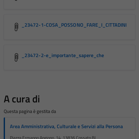
_23472-1-COSA_POSSONO_FARE_I_CITTADINI
_23472-2-e_importante_sapere_che
A cura di
Questa pagina è gestita da
Area Amministrativa, Culturale e Servizi alla Persona
Piazza Ermanno Angiono, 14, 13836 Cossato BI