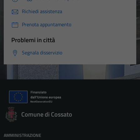
Richiedi assistenza
Prenota appuntamento
Problemi in città
Segnala disservizio
Comune di Cossato
AMMINISTRAZIONE