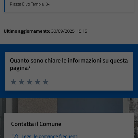
Piazza Elvo Tempia, 34
Ultimo aggiornamento:
30/09/2025, 15:15
Quanto sono chiare le informazioni su questa
pagina?
Valuta 1 stelle su 5
Valuta 2 stelle su 5
Valuta 3 stelle su 5
Valuta 4 stelle su 5
Valuta 5 stelle su 5
Contatta il Comune
Leggi le domande frequenti