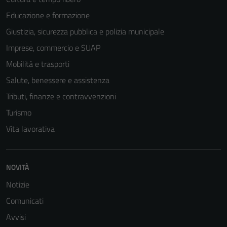
Educazione e formazione
Giustizia, sicurezza pubblica e polizia municipale
Imprese, commercio e SUAP
Mobilità e trasporti
Salute, benessere e assistenza
Tributi, finanze e contravvenzioni
Turismo
Vita lavorativa
NOVITÀ
Notizie
Tecnici
Comunicati
Questi cookie
sono necessari
Avvisi
per il