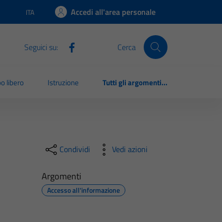
Accedi all'area personale
ITA
Lingua attiva:
Seguici su:
Cerca
o libero
Istruzione
Tutti gli argomenti...
Condividi
Vedi azioni
Argomenti
Accesso all'informazione