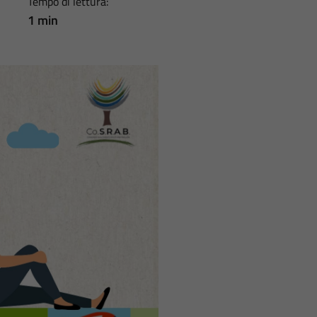
Tempo di lettura:
1 min