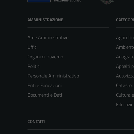
AMMINISTRAZIONE
CATEGORI
Aree Amministrative
Agricoltu
Uffici
Ambient
Organi di Governo
Anagrafe 
Politici
Appalti p
Personale Amministrativo
Autorizza
Enti e Fondazioni
Catasto,
Documenti e Dati
Cultura 
Educazio
CONTATTI