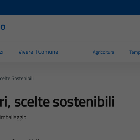
to
zi
Vivere il Comune
Agricoltura
Temp
celte Sostenibili
i, scelte sostenibili
 imballaggio