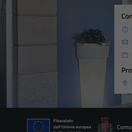
Con
Pro
Comun