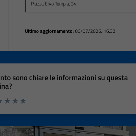
Piazza Elvo Tempia, 34
Ultimo aggiornamento:
06/07/2026, 16:32
nto sono chiare le informazioni su questa
ina?
a 1 stelle su 5
luta 2 stelle su 5
Valuta 3 stelle su 5
Valuta 4 stelle su 5
Valuta 5 stelle su 5