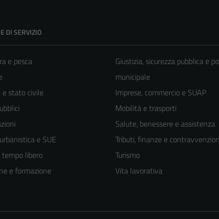
E DI SERVIZIO
ra e pesca
Giustizia, sicurezza pubblica e po
e
municipale
e stato civile
Imprese, commercio e SUAP
ubblici
Mobilità e trasporti
zioni
Salute, benessere e assistenza
 urbanistica e SUE
Tributi, finanze e contravvenzion
e tempo libero
Turismo
ne e formazione
Vita lavorativa