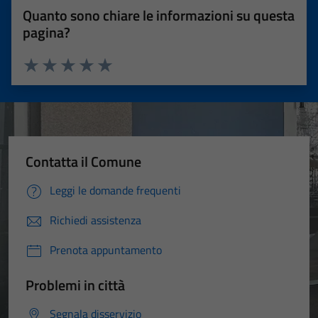
Quanto sono chiare le informazioni su questa
pagina?
Valuta 1 stelle su 5
Valuta 2 stelle su 5
Valuta 3 stelle su 5
Valuta 4 stelle su 5
Valuta 5 stelle su 5
Contatta il Comune
Leggi le domande frequenti
Richiedi assistenza
Prenota appuntamento
Problemi in città
Segnala disservizio