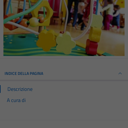
INDICE DELLA PAGINA
Descrizione
A cura di