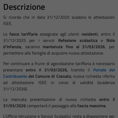
Descrizione
Si ricorda che in data 31/12/2025 scadono le attestazioni
ISEE.
Le
fasce tariffarie
assegnate agli utenti
residenti
, entro il
31/12/2025 per i servizi
Refezione scolastica
e
Nido
d’Infanzia
, saranno
mantenute fino al 31/03/2026
, per
permettere alle famiglie di acquisire nuova attestazione.
Per continuare a fruire di agevolazione tariffaria è necessario
presentare
entro il 31/03/2026,
tramite il
Portale del
Contribuente
del Comune di Cossato,
nuova richiesta riferita
ad attestazione ISEE in corso di validità (scadenza
31/12/2026).
La mancata presentazione di nuova richiesta
entro il
31/03/2026
comporterà il passaggio alla
fascia massima
.
L'Ufficio Istruzione e Servizi Scolastici resta a disposizione per