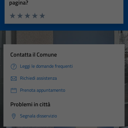
pagina?
Valuta 1 stelle su 5
Valuta 2 stelle su 5
Valuta 3 stelle su 5
Valuta 4 stelle su 5
Valuta 5 stelle su 5
Contatta il Comune
Leggi le domande frequenti
Richiedi assistenza
Prenota appuntamento
Problemi in città
Segnala disservizio