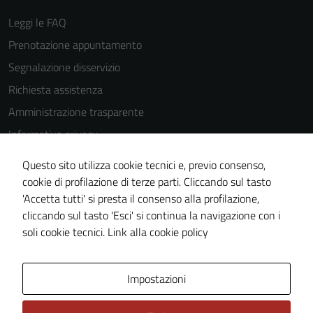
Leggi le FAQ
Prenotazione appuntamento
Segnalazione disservizio
Richiesta assistenza
Amministrazione trasparente
Informativa privacy
Cookie Policy
Questo sito utilizza cookie tecnici e, previo consenso,
Note legali
cookie di profilazione di terze parti. Cliccando sul tasto
'Accetta tutti' si presta il consenso alla profilazione,
Dichiarazione di accessibilità
cliccando sul tasto 'Esci' si continua la navigazione con i
Piano di miglioramento del sito
soli cookie tecnici.
Link alla cookie policy
Area Privata
Impostazioni