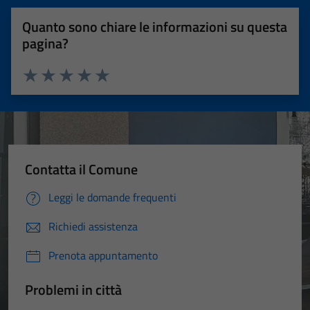
Quanto sono chiare le informazioni su questa
pagina?
Valuta 1 stelle su 5
Valuta 2 stelle su 5
Valuta 3 stelle su 5
Valuta 4 stelle su 5
Valuta 5 stelle su 5
Contatta il Comune
Leggi le domande frequenti
Richiedi assistenza
Prenota appuntamento
Problemi in città