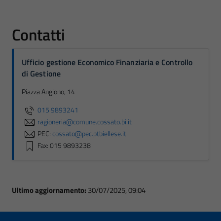
Contatti
Ufficio gestione Economico Finanziaria e Controllo
di Gestione
Piazza Angiono, 14
015 9893241
ragioneria@comune.cossato.bi.it
PEC:
cossato@pec.ptbiellese.it
Fax: 015 9893238
Ultimo aggiornamento:
30/07/2025, 09:04