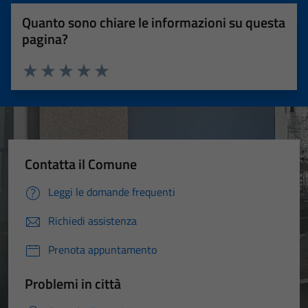
Quanto sono chiare le informazioni su questa
pagina?
Valuta 1 stelle su 5
Valuta 2 stelle su 5
Valuta 3 stelle su 5
Valuta 4 stelle su 5
Valuta 5 stelle su 5
Contatta il Comune
Leggi le domande frequenti
Richiedi assistenza
Prenota appuntamento
Problemi in città