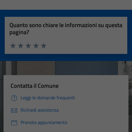
Quanto sono chiare le informazioni su questa
pagina?
Valuta 1 stelle su 5
Valuta 2 stelle su 5
Valuta 3 stelle su 5
Valuta 4 stelle su 5
Valuta 5 stelle su 5
Contatta il Comune
Leggi le domande frequenti
Richiedi assistenza
Prenota appuntamento