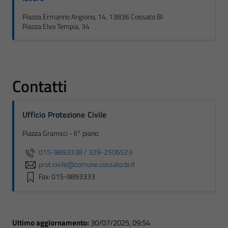
Piazza Ermanno Angiono, 14, 13836 Cossato BI
Piazza Elvo Tempia, 34
Contatti
Ufficio Protezione Civile
Piazza Gramsci - II° piano
015-9893338 / 329-2506523
prot.civile@comune.cossato.bi.it
Fax: 015-9893333
Ultimo aggiornamento:
30/07/2025, 09:54