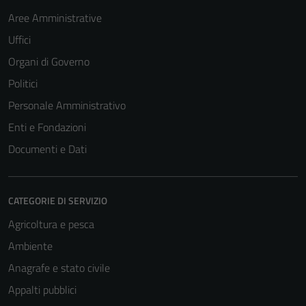
Aree Amministrative
Uffici
Organi di Governo
Politici
Personale Amministrativo
Enti e Fondazioni
Documenti e Dati
CATEGORIE DI SERVIZIO
Agricoltura e pesca
Ambiente
Anagrafe e stato civile
Appalti pubblici