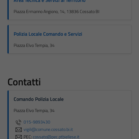
Area Tecnica e Servizi al Territorio
Piazza Ermanno Angiono, 14, 13836 Cossato BI
Polizia Locale Comando e Servizi
Piazza Elvo Tempia, 34
Contatti
Comando Polizia Locale
Piazza Elvo Tempia, 34
015-9893430
vigili@comune.cossato.bi.it
PEC:
cossato@pec.ptbiellese.it