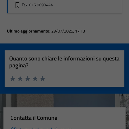
Fax: 015 9893444
Ultimo aggiornamento:
29/07/2025, 17:13
Quanto sono chiare le informazioni su questa
pagina?
Valuta 1 stelle su 5
Valuta 2 stelle su 5
Valuta 3 stelle su 5
Valuta 4 stelle su 5
Valuta 5 stelle su 5
Contatta il Comune