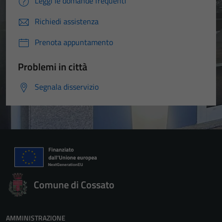
Leggi le domande frequenti
Richiedi assistenza
Prenota appuntamento
Problemi in città
Segnala disservizio
Comune di Cossato
AMMINISTRAZIONE