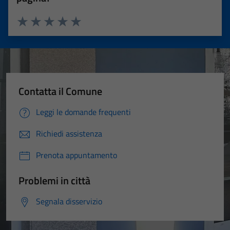
Valuta 1 stelle su 5
Valuta 2 stelle su 5
Valuta 3 stelle su 5
Valuta 4 stelle su 5
Valuta 5 stelle su 5
Contatta il Comune
Leggi le domande frequenti
Richiedi assistenza
Prenota appuntamento
Problemi in città
Segnala disservizio