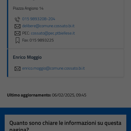
Piazza Angiono 14
015 9893208-204
delibere@comune.cossato.bi.it
PEC:
cossato@pec.ptbiellese.it
Fax: 015 9893225
Enrico Moggio
enrico.moggio@comune.cossato.bi.it
Ultimo aggiornamento:
06/02/2025, 09:45
Quanto sono chiare le informazioni su questa
pagina?