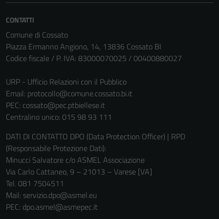
CONTATTI
Comune di Cossato
Piazza Ermanno Angiono, 14, 13836 Cossato BI
Codice fiscale / P. IVA: 83000070025 / 00400880027
URP - Ufficio Relazioni con il Pubblico
Email:
protocollo@comune.cossato.bi.it
PEC:
cossato@pec.ptbiellese.it
Centralino unico: 015 98 93 111
DATI DI CONTATTO DPO (Data Protection Officer) | RPD
(Responsabile Protezione Dati):
Minucci Salvatore c/o ASMEL Associazione
Via Carlo Cattaneo, 9 – 21013 – Varese [VA]
Tel. 081 7504511
Mail: servizio.dpo@asmel.eu
PEC: dpo.asmel@asmepec.it