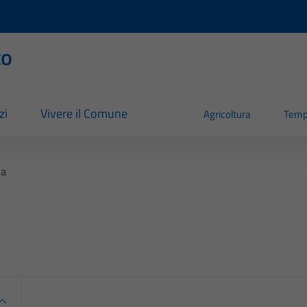
to
zi
Vivere il Comune
Agricoltura
Temp
na