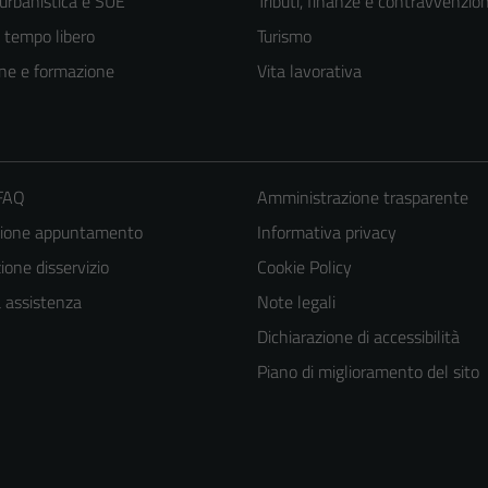
 urbanistica e SUE
Tributi, finanze e contravvenzion
e tempo libero
Turismo
ne e formazione
Vita lavorativa
 FAQ
Amministrazione trasparente
zione appuntamento
Informativa privacy
one disservizio
Cookie Policy
a assistenza
Note legali
Dichiarazione di accessibilità
Piano di miglioramento del sito