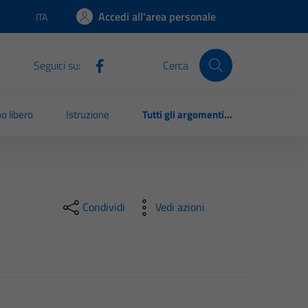
Accedi all'area personale
ITA
Lingua attiva:
Seguici su:
Cerca
o libero
Istruzione
Tutti gli argomenti...
Condividi
Vedi azioni