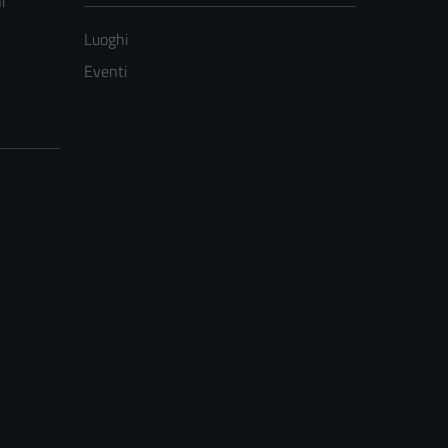
i
Luoghi
Eventi