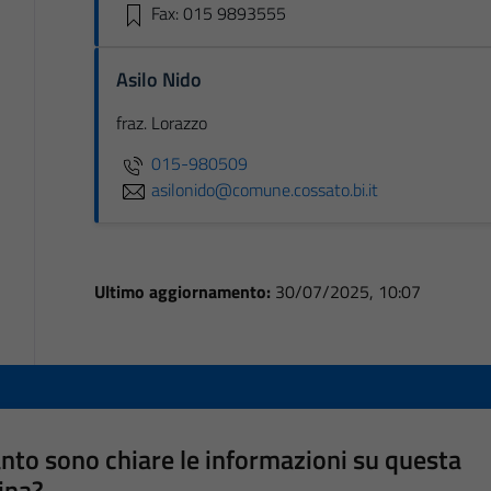
Fax: 015 9893555
Asilo Nido
fraz. Lorazzo
015-980509
asilonido@comune.cossato.bi.it
Ultimo aggiornamento:
30/07/2025, 10:07
nto sono chiare le informazioni su questa
ina?