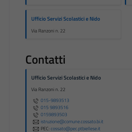
Ufficio Servizi Scolastici e Nido
Via Ranzoni n. 22
Contatti
Ufficio Servizi Scolastici e Nido
Via Ranzoni n. 22
015-9893513
015 9893516
0159893503
istruzione@comune.cossato.bi.it
PEC:
cossato@pec.ptbiellese.it