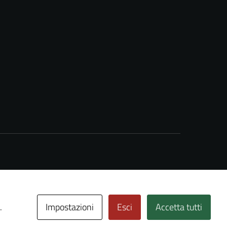
Impostazioni
Esci
Accetta tutti
.