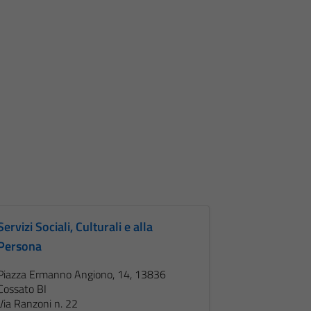
Servizi Sociali, Culturali e alla
Persona
Piazza Ermanno Angiono, 14, 13836
Cossato BI
Via Ranzoni n. 22