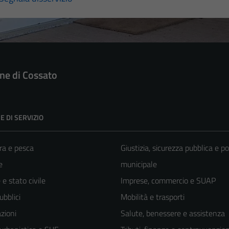
e di Cossato
E DI SERVIZIO
ra e pesca
Giustizia, sicurezza pubblica e po
e
municipale
e stato civile
Imprese, commercio e SUAP
ubblici
Mobilità e trasporti
zioni
Salute, benessere e assistenza