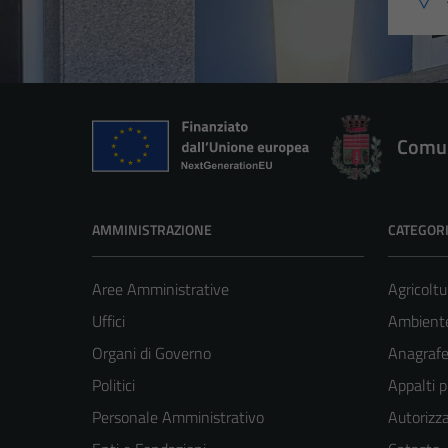
Comun
AMMINISTRAZIONE
CATEGORI
Aree Amministrative
Agricoltu
Uffici
Ambient
Organi di Governo
Anagrafe 
Politici
Appalti p
Personale Amministrativo
Autorizza