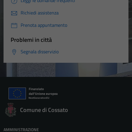
Leggi le domande frequenti
Richiedi assistenza
Prenota appuntamento
Problemi in città
Segnala disservizio
Comune di Cossato
AMMINISTRAZIONE