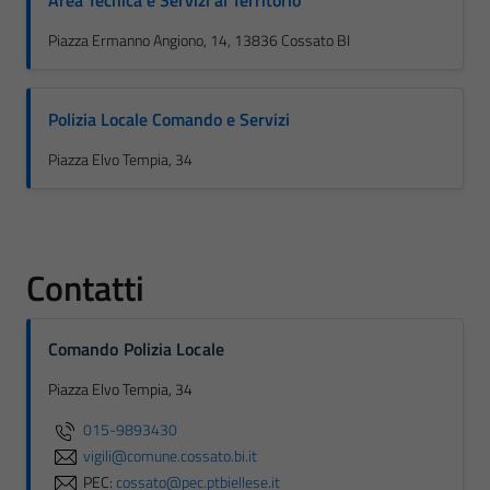
Area Tecnica e Servizi al Territorio
Piazza Ermanno Angiono, 14, 13836 Cossato BI
Polizia Locale Comando e Servizi
Piazza Elvo Tempia, 34
Contatti
Comando Polizia Locale
Piazza Elvo Tempia, 34
015-9893430
vigili@comune.cossato.bi.it
PEC:
cossato@pec.ptbiellese.it