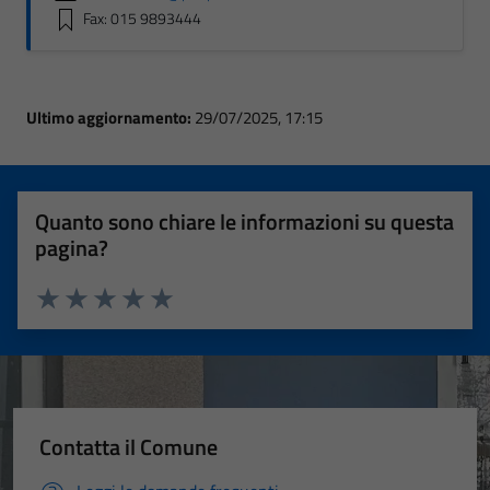
Fax: 015 9893444
Ultimo aggiornamento:
29/07/2025, 17:15
Quanto sono chiare le informazioni su questa
pagina?
Valuta 1 stelle su 5
Valuta 2 stelle su 5
Valuta 3 stelle su 5
Valuta 4 stelle su 5
Valuta 5 stelle su 5
Contatta il Comune