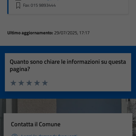
Fax: 015 9893444
Ultimo aggiornamento:
29/07/2025, 17:17
Quanto sono chiare le informazioni su questa
pagina?
Valuta 1 stelle su 5
Valuta 2 stelle su 5
Valuta 3 stelle su 5
Valuta 4 stelle su 5
Valuta 5 stelle su 5
Contatta il Comune