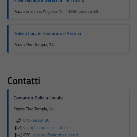
Area Tecnica e Servizi al Territorio
Piazza Ermanno Angiono, 14, 13836 Cossato BI
Polizia Locale Comando e Servizi
Piazza Elvo Tempia, 34
Contatti
Comando Polizia Locale
Piazza Elvo Tempia, 34
015-9893430
vigili@comune.cossato.bi.it
PEC:
cossato@pec.ptbiellese.it