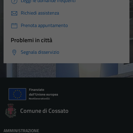
Leggi le domande frequenti
Richiedi assistenza
Prenota appuntamento
Problemi in città
Segnala disservizio
Comune di Cossato
AMMINISTRAZIONE