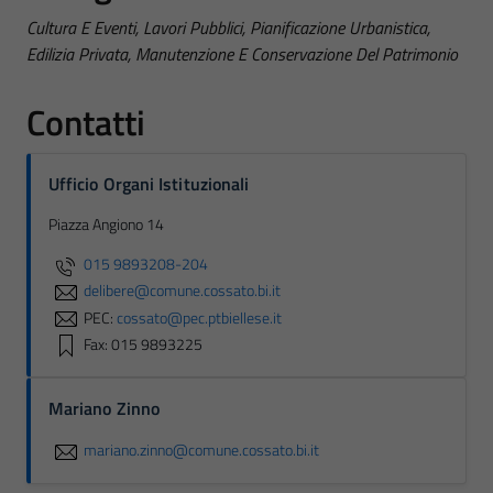
Cultura E Eventi, Lavori Pubblici, Pianificazione Urbanistica,
Edilizia Privata, Manutenzione E Conservazione Del Patrimonio
Contatti
Ufficio Organi Istituzionali
Piazza Angiono 14
015 9893208-204
delibere@comune.cossato.bi.it
PEC:
cossato@pec.ptbiellese.it
Fax: 015 9893225
Mariano Zinno
mariano.zinno@comune.cossato.bi.it