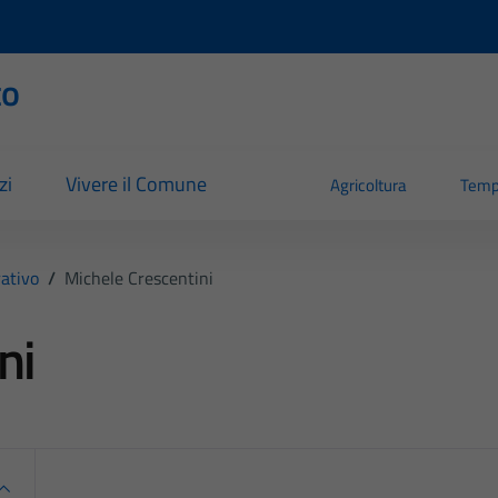
to
zi
Vivere il Comune
Agricoltura
Temp
ativo
/
Michele Crescentini
ni