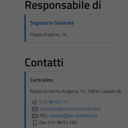
Responsabile di
Segretario Generale
Piazza Angiono, 14
Contatti
Centralino
Piazza Ermanno Angiono, 14, 13836 Cossato BI
015 98 93 111
protocollo@comune.cossato.bi.it
PEC:
cossato@pec.ptbiellese.it
Fax: 015 98 93 290