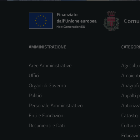
Comun
AMMINISTRAZIONE
CATEGORI
Aree Amministrative
Agricoltu
Uffici
Ambient
Organi di Governo
Anagrafe 
Politici
Appalti p
Personale Amministrativo
Autorizza
Enti e Fondazioni
Catasto,
Documenti e Dati
Cultura 
Educazio