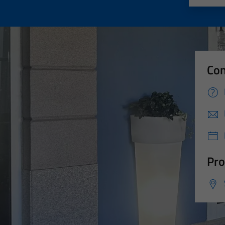
Con
Pro