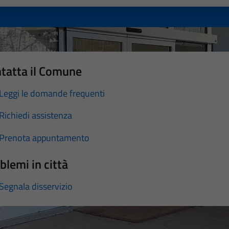
tatta il Comune
Leggi le domande frequenti
Richiedi assistenza
Prenota appuntamento
blemi in città
Segnala disservizio