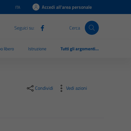
Accedi all'area personale
ITA
Lingua attiva:
Seguici su:
Cerca
o libero
Istruzione
Tutti gli argomenti...
Condividi
Vedi azioni