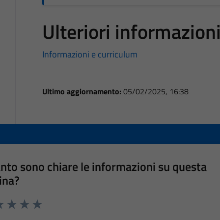
Ulteriori informazion
Informazioni e curriculum
Ultimo aggiornamento:
05/02/2025, 16:38
nto sono chiare le informazioni su questa
ina?
a 1 stelle su 5
luta 2 stelle su 5
Valuta 3 stelle su 5
Valuta 4 stelle su 5
Valuta 5 stelle su 5