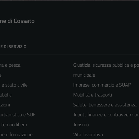
e di Cossato
E DI SERVIZIO
ra e pesca
Giustizia, sicurezza pubblica e po
e
municipale
e stato civile
Imprese, commercio e SUAP
ubblici
Mobilità e trasporti
zioni
Salute, benessere e assistenza
 urbanistica e SUE
Tributi, finanze e contravvenzion
e tempo libero
Turismo
ne e formazione
Vita lavorativa