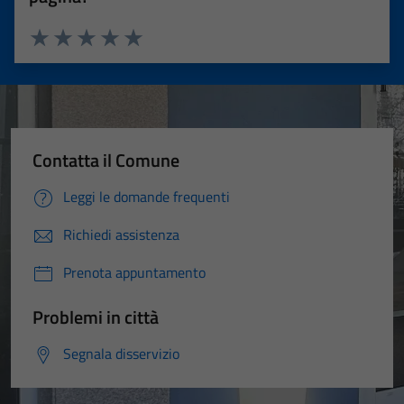
Valuta 1 stelle su 5
Valuta 2 stelle su 5
Valuta 3 stelle su 5
Valuta 4 stelle su 5
Valuta 5 stelle su 5
Contatta il Comune
Leggi le domande frequenti
Richiedi assistenza
Prenota appuntamento
Problemi in città
Segnala disservizio