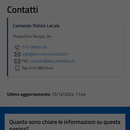
Contatti
Comando Polizia Locale
Piazza Elvo Tempia, 34
015-9893430
vigili@comune.cossato.bi.it
PEC:
cossato@pec.ptbiellese.it
Fax: 015 9893444
Ultimo aggiornamento:
13/12/2024, 11:44
Quanto sono chiare le informazioni su questa
pagina?